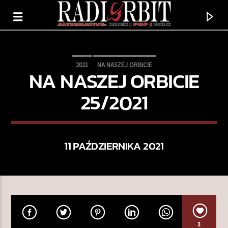
2021
NA NASZEJ ORBICIE
NA NASZEJ ORBICIE
25/2021
11 PAŹDZIERNIKA 2021
TERAZ GRAMY
SPRINTER
TORRES
3