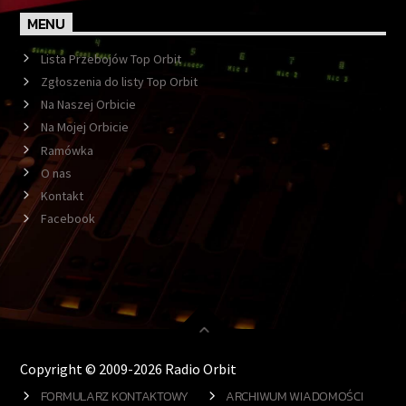
MENU
Lista Przebojów Top Orbit
Zgłoszenia do listy Top Orbit
Na Naszej Orbicie
Na Mojej Orbicie
Ramówka
O nas
Kontakt
Facebook
Copyright © 2009-2026 Radio Orbit
FORMULARZ KONTAKTOWY
ARCHIWUM WIADOMOŚCI