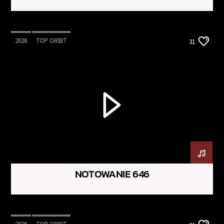
2026
TOP ORBIT
31
NOTOWANIE 646