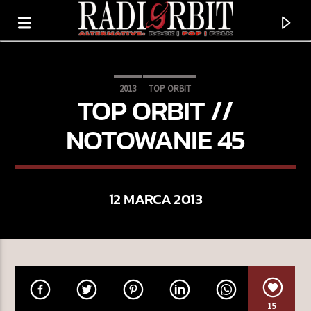
2013
TOP ORBIT
TOP ORBIT //
NOTOWANIE 45
12 MARCA 2013
TERAZ GRAMY
SAW YOU STAND
GRETA VAN FLEET
15