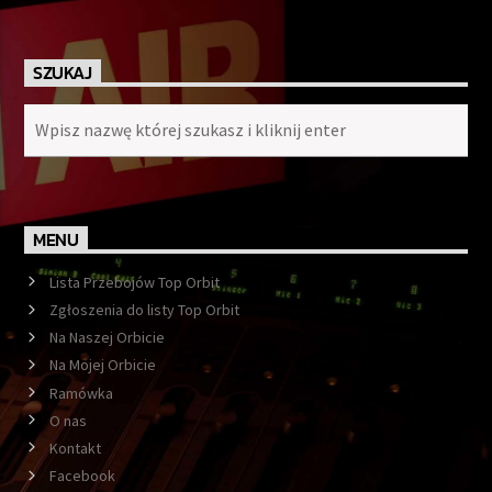
SZUKAJ
MENU
Lista Przebojów Top Orbit
Zgłoszenia do listy Top Orbit
Na Naszej Orbicie
Na Mojej Orbicie
Ramówka
O nas
Kontakt
Facebook