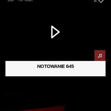
2026
TOP ORBIT
31
NOTOWANIE 645