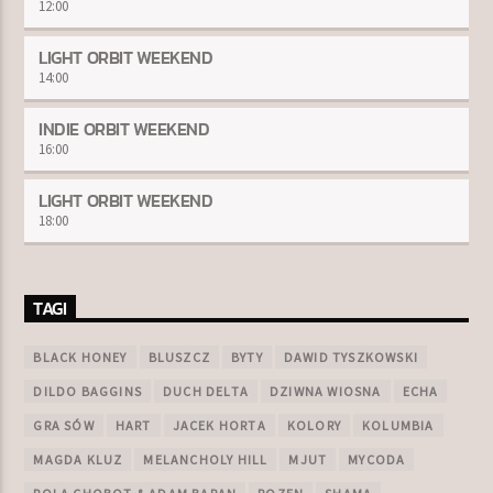
12:00
LIGHT ORBIT WEEKEND
14:00
INDIE ORBIT WEEKEND
16:00
LIGHT ORBIT WEEKEND
18:00
TAGI
BLACK HONEY
BLUSZCZ
BYTY
DAWID TYSZKOWSKI
DILDO BAGGINS
DUCH DELTA
DZIWNA WIOSNA
ECHA
GRA SÓW
HART
JACEK HORTA
KOLORY
KOLUMBIA
MAGDA KLUZ
MELANCHOLY HILL
MJUT
MYCODA