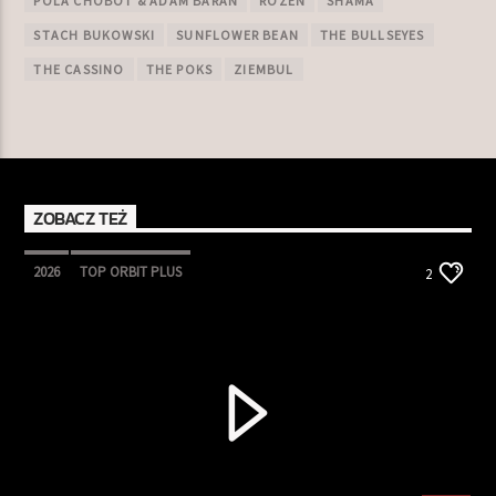
POLA CHOBOT & ADAM BARAN
ROZEN
SHAMA
STACH BUKOWSKI
SUNFLOWER BEAN
THE BULLSEYES
THE CASSINO
THE POKS
ZIEMBUL
ZOBACZ TEŻ
2026
TOP ORBIT PLUS
2