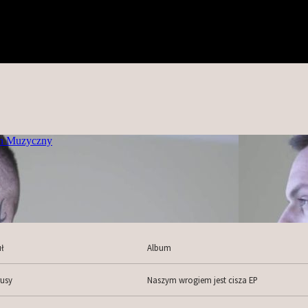
ł
Album
rusy
Naszym wrogiem jest cisza EP