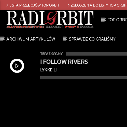
LISTA PRZEBOJÓW TOP ORBIT
ZGŁOSZENIA DO LISTY TOP ORBI
TOP ORBI
ARCHIWUM ARTYKUŁÓW
SPRAWDŹ CO GRALIŚMY
TERAZ GRAMY
I FOLLOW RIVERS
LYKKE LI