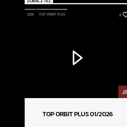
ZOBACZ TEŻ
2026
TOP ORBIT PLUS
2
TOP ORBIT PLUS 01/2026