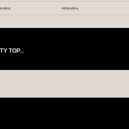
enalina
Adrenalina
TY TOP