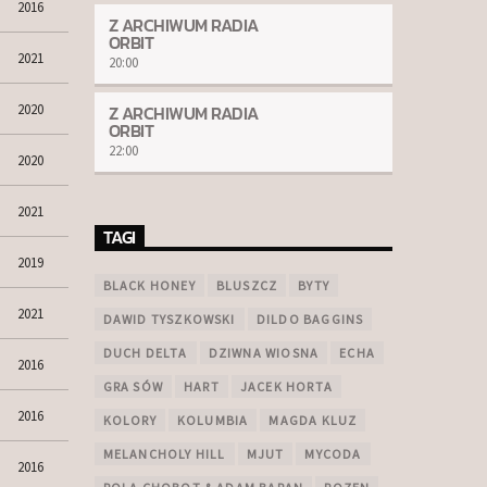
2016
Z ARCHIWUM RADIA
ORBIT
2021
20:00
Z ARCHIWUM RADIA
2020
ORBIT
22:00
2020
2021
TAGI
2019
BLACK HONEY
BLUSZCZ
BYTY
2021
DAWID TYSZKOWSKI
DILDO BAGGINS
DUCH DELTA
DZIWNA WIOSNA
ECHA
2016
GRA SÓW
HART
JACEK HORTA
2016
KOLORY
KOLUMBIA
MAGDA KLUZ
MELANCHOLY HILL
MJUT
MYCODA
2016