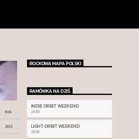
ROCKOWA MAPA POLSKI
RAMÓWKA NA DZIŚ
INDIE ORBIT WEEKEND
16:00
Rok
LIGHT ORBIT WEEKEND
2015
18:00