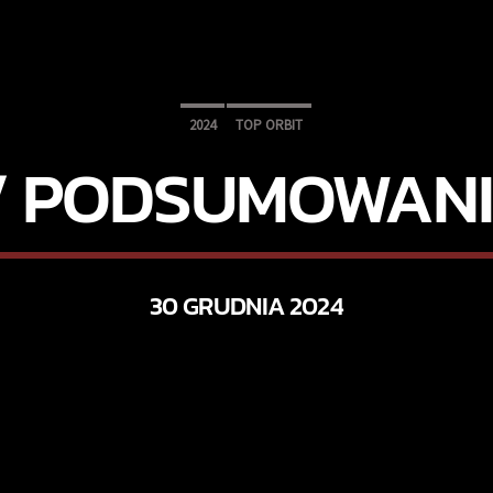
2024
TOP ORBIT
// PODSUMOWANI
30 GRUDNIA 2024