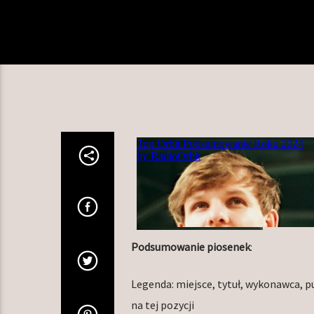
Podsumowanie piosenek
:
Legenda: miejsce, tytuł, wykonawca, punk
na tej pozycji