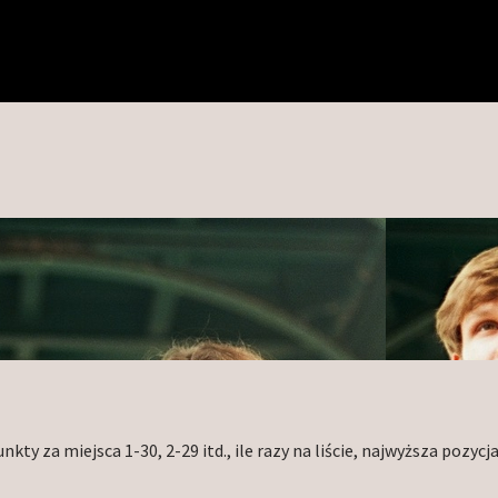
ty za miejsca 1-30, 2-29 itd., ile razy na liście, najwyższa pozycja,