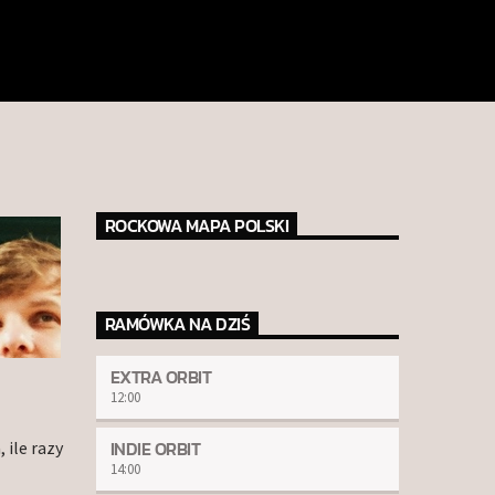
ROCKOWA MAPA POLSKI
RAMÓWKA NA DZIŚ
EXTRA ORBIT
12:00
INDIE ORBIT
 ile razy
14:00