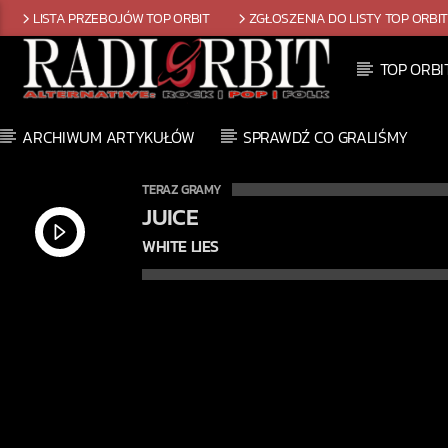
LISTA PRZEBOJÓW TOP ORBIT
ZGŁOSZENIA DO LISTY TOP ORBI
TOP ORBI
ARCHIWUM ARTYKUŁÓW
SPRAWDŹ CO GRALIŚMY
TERAZ GRAMY
JUICE
WHITE LIES