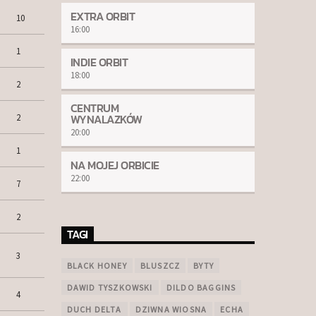
EXTRA ORBIT
10
16:00
1
INDIE ORBIT
18:00
2
CENTRUM
WYNALAZKÓW
2
20:00
1
NA MOJEJ ORBICIE
22:00
7
2
TAGI
3
BLACK HONEY
BLUSZCZ
BYTY
DAWID TYSZKOWSKI
DILDO BAGGINS
4
DUCH DELTA
DZIWNA WIOSNA
ECHA