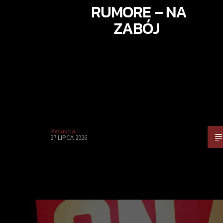
RUMORE – NA
ZABÓJ
Redakcja
27 LIPCA 2026