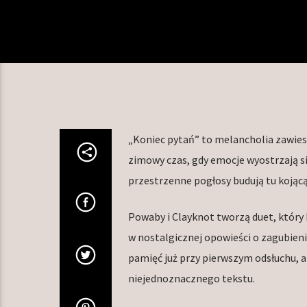
„Koniec pytań” to melancholia zawiesz
zimowy czas, gdy emocje wyostrzają si
przestrzenne pogłosy budują tu kojącą
Powaby i Clayknot tworzą duet, który b
w nostalgicznej opowieści o zagubieni
pamięć już przy pierwszym odsłuchu, a
niejednoznacznego tekstu.