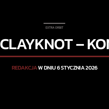
EXTRA ORBIT
CLAYKNOT – KO
REDAKCJA
W DNIU 6 STYCZNIA 2026