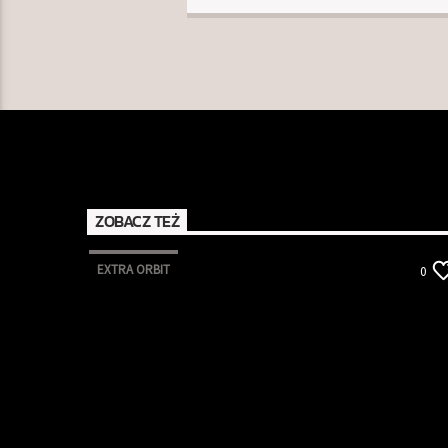
ZOBACZ TEŻ
EXTRA ORBIT
0