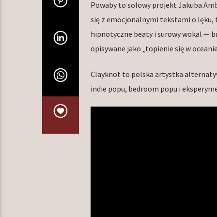
Powaby to solowy projekt Jakuba Amb
się z emocjonalnymi tekstami o lęku, 
hipnotyczne beaty i surowy wokal — br
opisywane jako „topienie się w ocean
Clayknot to polska artystka alternat
indie popu, bedroom popu i eksperyme