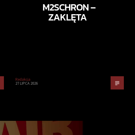
M2SCHRON –
ZAKLĘTA
Redakcja
27 LIPCA 2026