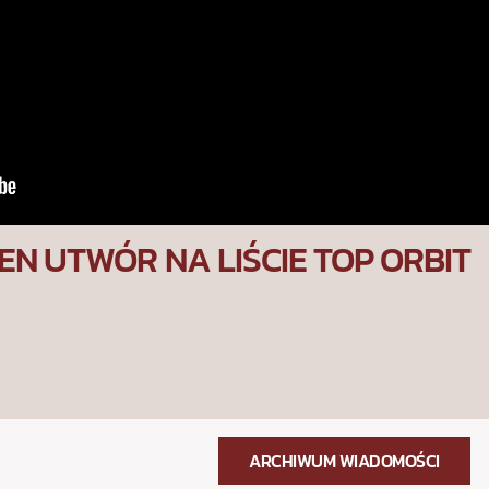
EN UTWÓR NA LIŚCIE TOP ORBIT
ARCHIWUM WIADOMOŚCI