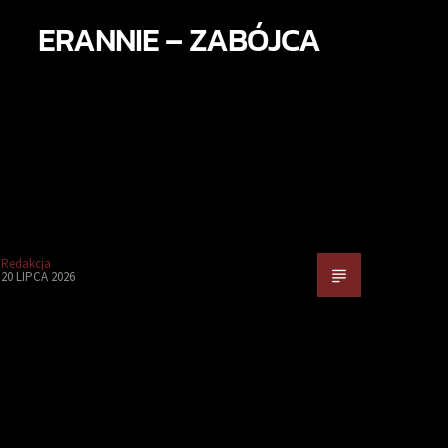
ERANNIE – ZABÓJCA
Redakcja
20 LIPCA 2026