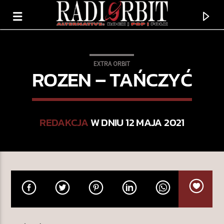
EXTRA ORBIT
ROZEN – TAŃCZYĆ
REDAKCJA
W DNIU 12 MAJA 2021
TERAZ GRAMY
REMIND ME TO FORGET YOU
SEAFRET