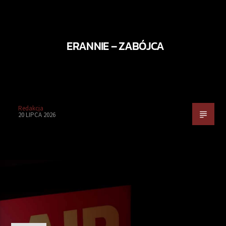
ERANNIE – ZABÓJCA
Redakcja
20 LIPCA 2026