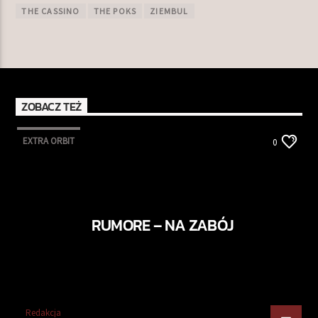
THE CASSINO
THE POKS
ZIEMBUL
ZOBACZ TEŻ
EXTRA ORBIT
0
RUMORE – NA ZABÓJ
Redakcja