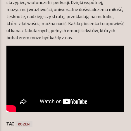
skrzypiec, wiolonczeli i perkusji. Dzięki wspólnej,
muzycznej wrażliwości, uniwersalne doświadczenia miłość,
tęsknotę, nadzieję czy stratę, przekładają na melodie,
które z łatwością można nucić. Każda piosenka to opowieść
utkana z fabularnych, pełnych emocji tekstów, których
bohaterem może być każdy z nas.
TAG
ROZEN