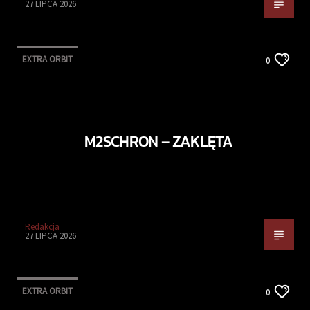
27 LIPCA 2026
EXTRA ORBIT
0
M2SCHRON – ZAKLĘTA
Redakcja
27 LIPCA 2026
EXTRA ORBIT
0