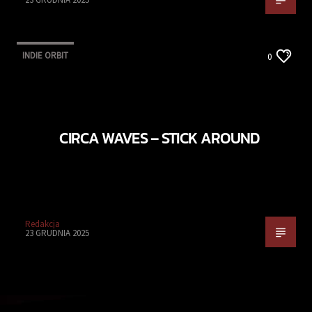
INDIE ORBIT
0
CIRCA WAVES – STICK AROUND
Redakcja
23 GRUDNIA 2025