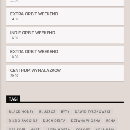
12:00
EXTRA ORBIT WEEKEND
14:00
INDIE ORBIT WEEKEND
16:00
EXTRA ORBIT WEEKEND
18:00
CENTRUM WYNALAZKÓW
20:00
TAGI
BLACK HONEY
BLUSZCZ
BYTY
DAWID TYSZKOWSKI
DILDO BAGGINS
DUCH DELTA
DZIWNA WIOSNA
ECHA
GRA SÓW
HART
JACEK HORTA
KOLORY
KOLUMBIA