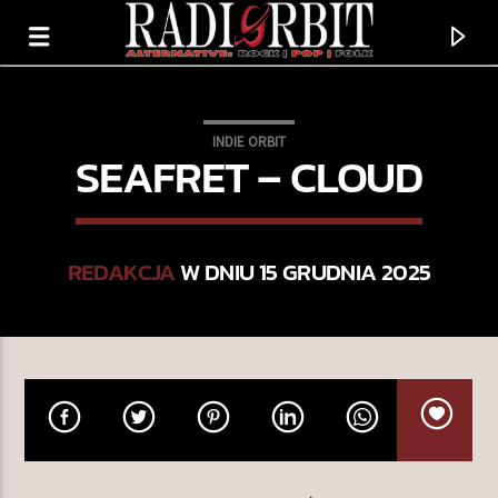
INDIE ORBIT
SEAFRET – CLOUD
REDAKCJA
W DNIU 15 GRUDNIA 2025
TERAZ GRAMY
OUT LOUD
CAGE THE ELEPHANT