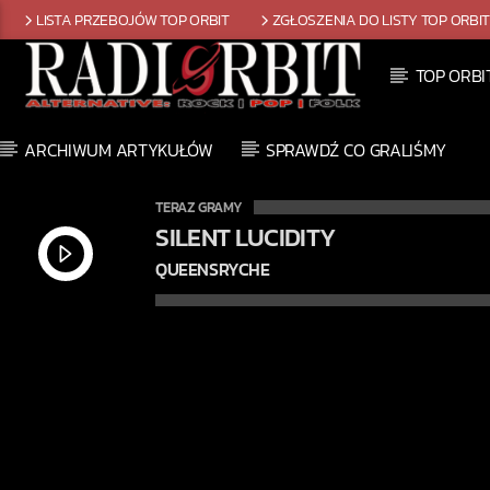
LISTA PRZEBOJÓW TOP ORBIT
ZGŁOSZENIA DO LISTY TOP ORBI
TOP ORBI
ARCHIWUM ARTYKUŁÓW
SPRAWDŹ CO GRALIŚMY
TERAZ GRAMY
SILENT LUCIDITY
QUEENSRYCHE