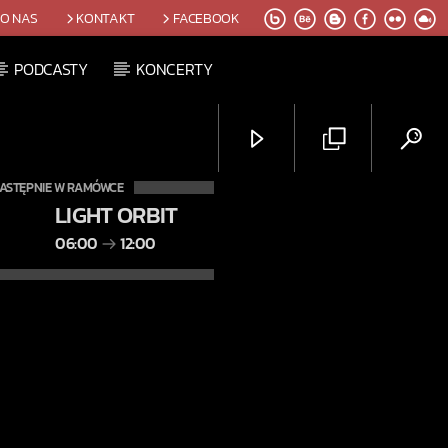
O NAS
KONTAKT
FACEBOOK
PODCASTY
KONCERTY
ASTĘPNIE W RAMÓWCE
LIGHT ORBIT
06:00
12:00
Radio Orbit