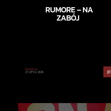
RUMORE – NA
ZABÓJ
Redakcja
27 LIPCA 2026