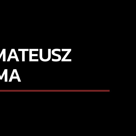
 MATEUSZ
IMA