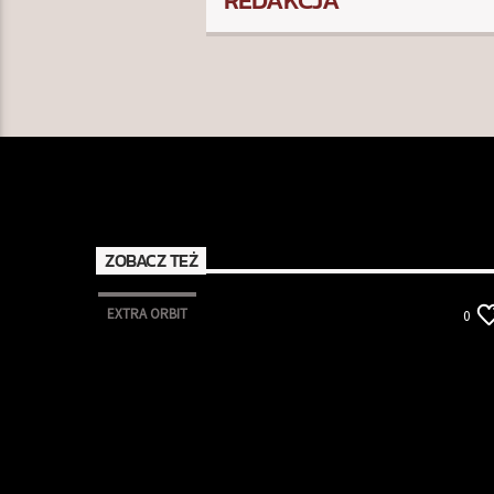
REDAKCJA
ZOBACZ TEŻ
EXTRA ORBIT
0