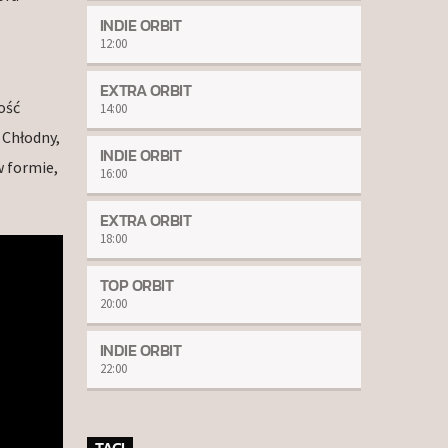
INDIE ORBIT
12:00
EXTRA ORBIT
ość
14:00
Chłodny,
INDIE ORBIT
 formie,
16:00
EXTRA ORBIT
18:00
TOP ORBIT
20:00
INDIE ORBIT
22:00