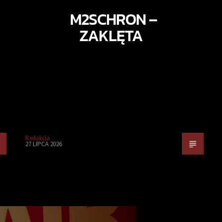
M2SCHRON –
ZAKLĘTA
Redakcja
27 LIPCA 2026