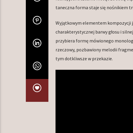
taneczna forma staje się nośnikiem tr
Wyjątkowym elementem kompozycji jes
charakterystycznej barwy głosu i silne
przybiera formę mówionego monologu,
rzeczowy, pozbawiony melodii fragme
tym dotkliwsze w przekazie.