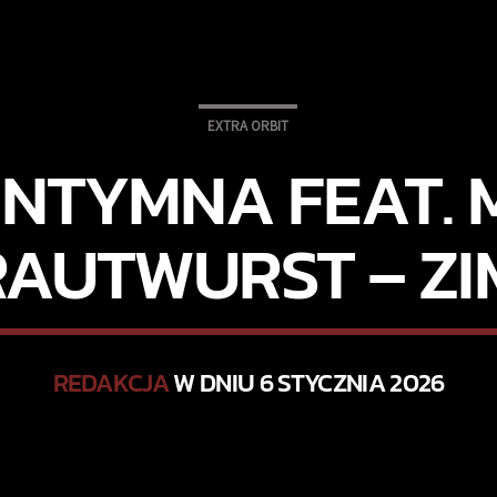
EXTRA ORBIT
INTYMNA FEAT.
AUTWURST – Z
REDAKCJA
W DNIU 6 STYCZNIA 2026