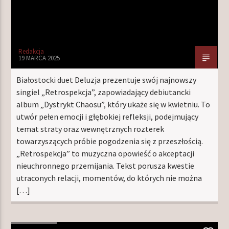
Redakcja
19 MARCA 2025
Białostocki duet Deluzja prezentuje swój najnowszy
singiel „Retrospekcja”, zapowiadający debiutancki
album „Dystrykt Chaosu”, który ukaże się w kwietniu. To
utwór pełen emocji i głębokiej refleksji, podejmujący
temat straty oraz wewnętrznych rozterek
towarzyszących próbie pogodzenia się z przeszłością.
„Retrospekcja” to muzyczna opowieść o akceptacji
nieuchronnego przemijania. Tekst porusza kwestie
utraconych relacji, momentów, do których nie można
[…]