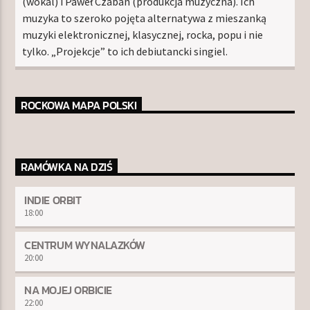
(wokal) i Paweł Czaban (produkcja muzyczna). Ich
muzyka to szeroko pojęta alternatywa z mieszanką
muzyki elektronicznej, klasycznej, rocka, popu i nie
tylko. „Projekcje” to ich debiutancki singiel.
ROCKOWA MAPA POLSKI
RAMÓWKA NA DZIŚ
INDIE ORBIT
18:00
CENTRUM WYNALAZKÓW
20:00
NA MOJEJ ORBICIE
22:00