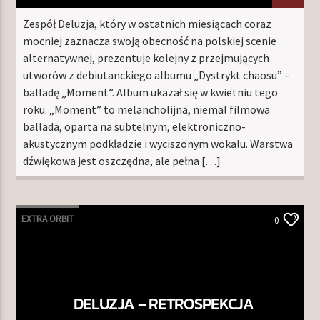
Zespół Deluzja, który w ostatnich miesiącach coraz
mocniej zaznacza swoją obecność na polskiej scenie
alternatywnej, prezentuje kolejny z przejmujących
utworów z debiutanckiego albumu „Dystrykt chaosu” –
balladę „Moment”. Album ukazał się w kwietniu tego
roku. „Moment” to melancholijna, niemal filmowa
ballada, oparta na subtelnym, elektroniczno-
akustycznym podkładzie i wyciszonym wokalu. Warstwa
dźwiękowa jest oszczędna, ale pełna […]
EXTRA ORBIT
0
DELUZJA – RETROSPEKCJA