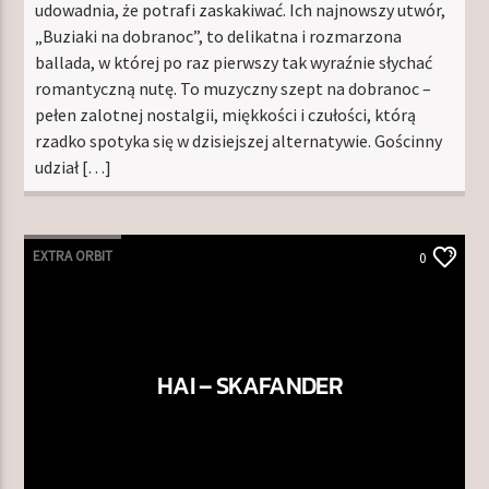
udowadnia, że potrafi zaskakiwać. Ich najnowszy utwór,
„Buziaki na dobranoc”, to delikatna i rozmarzona
ballada, w której po raz pierwszy tak wyraźnie słychać
romantyczną nutę. To muzyczny szept na dobranoc –
pełen zalotnej nostalgii, miękkości i czułości, którą
rzadko spotyka się w dzisiejszej alternatywie. Gościnny
udział […]
EXTRA ORBIT
0
HAI – SKAFANDER