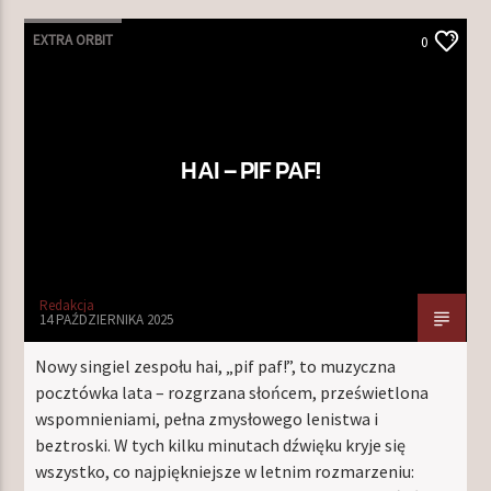
EXTRA ORBIT
0
HAI – PIF PAF!
Redakcja
14 PAŹDZIERNIKA 2025
Nowy singiel zespołu hai, „pif paf!”, to muzyczna
pocztówka lata – rozgrzana słońcem, prześwietlona
wspomnieniami, pełna zmysłowego lenistwa i
beztroski. W tych kilku minutach dźwięku kryje się
wszystko, co najpiękniejsze w letnim rozmarzeniu: