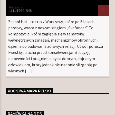
Redakcja
11 LUTEGO 2025
Zespół Hai – to trio z Warszawy, które po 5 latach
przerwy, wraca z nowym singlem „Skafander”. To
kompozycja, która zagłębia się w tematykę
wewnętrznych zmagań, mechanizmów obronnych i
dążenia do budowania zdrowych relacji. Utwór porusza
kwestię strachu przed konsekwencjami decyzji,
niepewności i pragnienia bycia dobrym, dojrzałym
człowiekiem, który jednak nieustannie ślizga się po
własnych […]
ROCKOWA MAPA POLSKI
RAMÓWKA NA DZIŚ