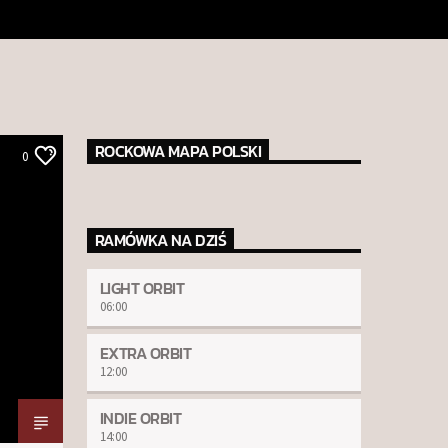
ROCKOWA MAPA POLSKI
0
RAMÓWKA NA DZIŚ
LIGHT ORBIT
06:00
EXTRA ORBIT
12:00
INDIE ORBIT
14:00