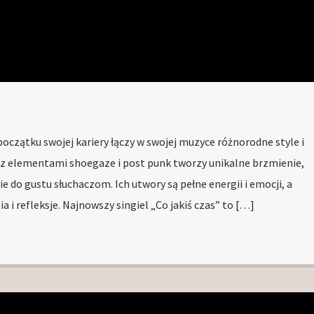
 początku swojej kariery łączy w swojej muzyce różnorodne style i
 z elementami shoegaze i post punk tworzy unikalne brzmienie,
 do gustu słuchaczom. Ich utwory są pełne energii i emocji, a
a i refleksje. Najnowszy singiel „Co jakiś czas” to […]