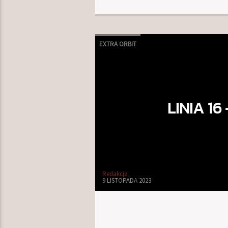
EXTRA ORBIT
LINIA 1
Redakcja
9 LISTOPADA 2023