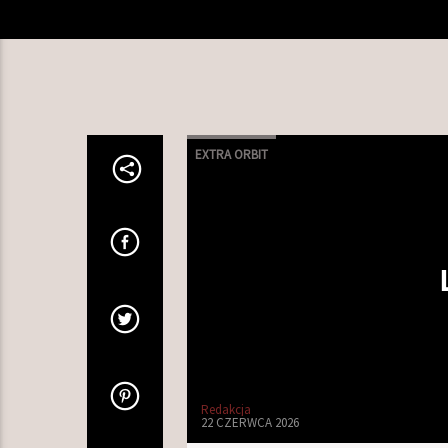
EXTRA ORBIT
Redakcja
22 CZERWCA 2026