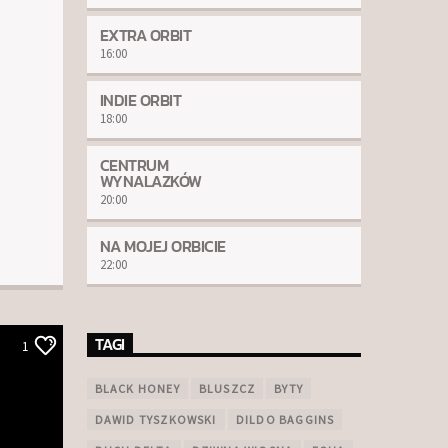
EXTRA ORBIT
16:00
INDIE ORBIT
18:00
CENTRUM
WYNALAZKÓW
20:00
NA MOJEJ ORBICIE
22:00
TAGI
1
BLACK HONEY
BLUSZCZ
BYTY
DAWID TYSZKOWSKI
DILDO BAGGINS