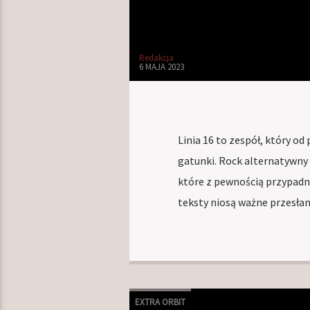
Redakcja
6 MAJA 2023
Linia 16 to zespół, który od
gatunki. Rock alternatywny
które z pewnością przypadnie
teksty niosą ważne przesłani
EXTRA ORBIT