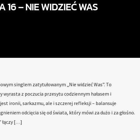
IA 16 – NIE WIDZIEĆ WAS
z nowym singlem zatytułowanym „Nie widzieć Was”. To
y wyrasta z poczucia przesytu codziennym hałasem i
st ironii, sarkazmu, ale i szczerej refleksji – balansuje
gnieniem odcięcia się od świata, który mówi za dużo i za głośno.
 łączy […]