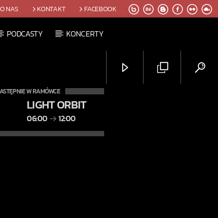
O NAS
KONTAKT
FACEBOOK
PODCASTY
KONCERTY
ASTĘPNIE W RAMÓWCE
LIGHT ORBIT
06:00
12:00
Radio Orbit