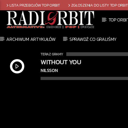
LISTA PRZEBOJÓW TOP ORBIT
ZGŁOSZENIA DO LISTY TOP ORBI
TOP ORBI
ARCHIWUM ARTYKUŁÓW
SPRAWDŹ CO GRALIŚMY
TERAZ GRAMY
WITHOUT YOU
NILSSON