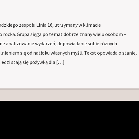
ódzkiego zespołu Linia 16, utrzymany w klimacie
 rocka. Grupa sięga po temat dobrze znany wielu osobom –
anne analizowanie wydarzeń, dopowiadanie sobie różnych
olnieniem się od natłoku własnych myśli. Tekst opowiada o stanie,
iedzi stają się pożywką dla […]