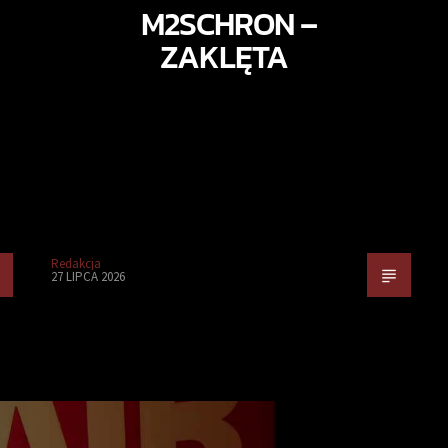
M2SCHRON –
ZAKLĘTA
Redakcja
27 LIPCA 2026