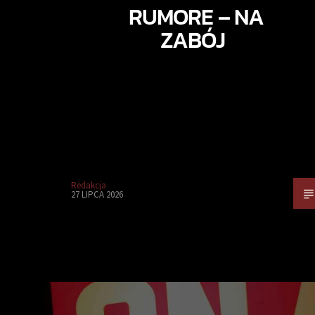
RUMORE – NA
ZABÓJ
Redakcja
27 LIPCA 2026