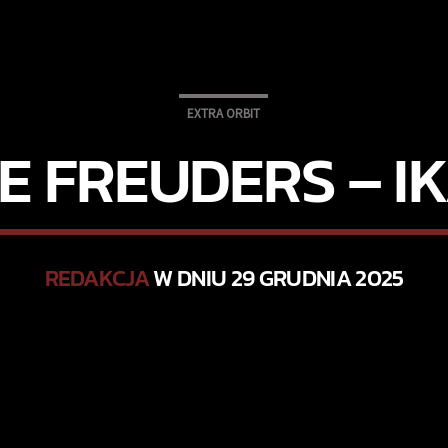
EXTRA ORBIT
E FREUDERS – I
REDAKCJA
W DNIU 29 GRUDNIA 2025