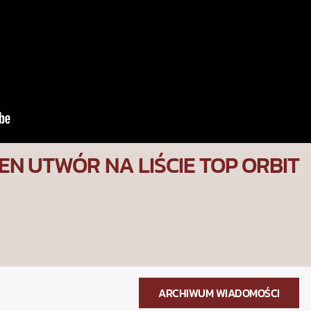
EN UTWÓR NA LIŚCIE TOP ORBIT
ARCHIWUM WIADOMOŚCI