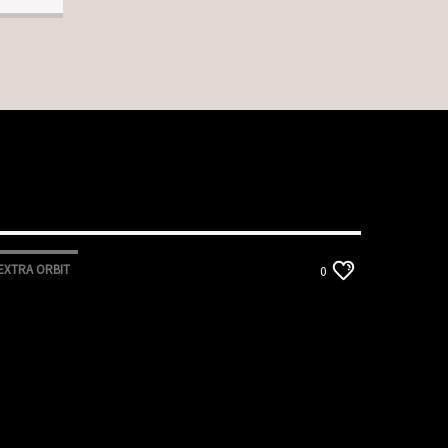
EXTRA ORBIT
0