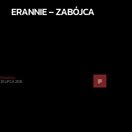
ERANNIE – ZABÓJCA
Redakcja
20 LIPCA 2026