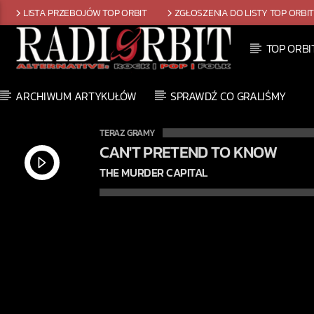
LISTA PRZEBOJÓW TOP ORBIT
ZGŁOSZENIA DO LISTY TOP ORBI
TOP ORBI
ARCHIWUM ARTYKUŁÓW
SPRAWDŹ CO GRALIŚMY
TERAZ GRAMY
CAN'T PRETEND TO KNOW
THE MURDER CAPITAL