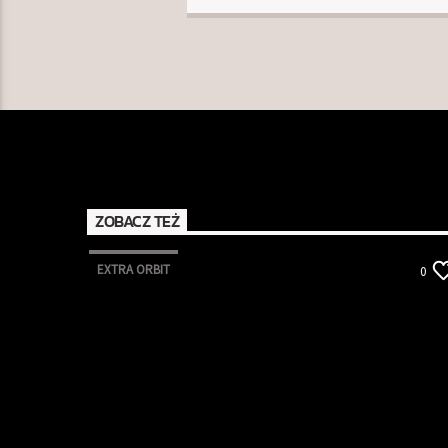
ZOBACZ TEŻ
EXTRA ORBIT
0