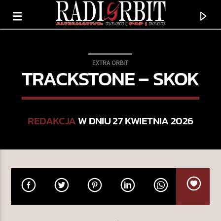
EXTRA ORBIT
TRACKSTONE – SKOK
REDAKCJA
W DNIU 27 KWIETNIA 2026
TERAZ GRAMY
SIMILARITIES
FELIX PALLAS