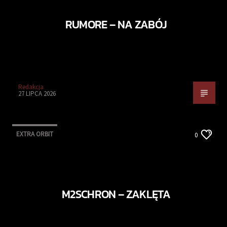
RUMORE – NA ZABÓJ
Redakcja
27 LIPCA 2026
EXTRA ORBIT
0
M2SCHRON – ZAKLĘTA