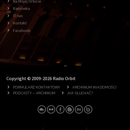
Na Mojej Orbicie
Ramówka
O nas
Kontakt
Facebook
Copyright © 2009-2026 Radio Orbit
FORMULARZ KONTAKTOWY
ARCHIWUM WIADOMOŚCI
PODCASTY – ARCHIWUM
JAK SŁUCHAĆ?