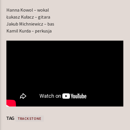
Hanna Kowol – wokal
Łukasz Kułacz – gitara
Jakub Michniewicz – bas
Kamil Kurda – perkusja
TAG
TRACKSTONE