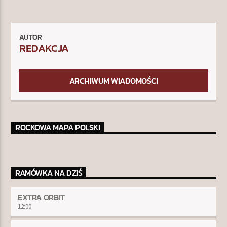
AUTOR
REDAKCJA
ARCHIWUM WIADOMOŚCI
ROCKOWA MAPA POLSKI
RAMÓWKA NA DZIŚ
EXTRA ORBIT
12:00