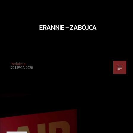
ERANNIE – ZABÓJCA
Redakcja
20 LIPCA 2026