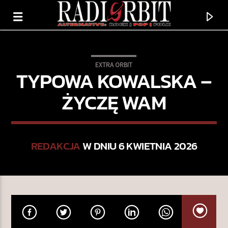
EXTRA ORBIT
TYPOWA KOWALSKA –
ŻYCZĘ WAM
REDAKCJA
W DNIU 6 KWIETNIA 2026
TERAZ GRAMY
IRON CITY
INTERPOL