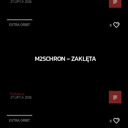
27 LIPCA 2026
EXTRA ORBIT
0
M2SCHRON – ZAKLĘTA
Redakcja
27 LIPCA 2026
EXTRA ORBIT
0