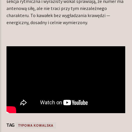
sekcja rytmiczna i wyrazisty wokal sprawiają, że numer ma
antenową siłę, ale nie traci przy tym niezależnego
charakteru. To kawałek bez wygładzania krawędzi —
energiczny, dosadny i celnie wymierzony.
TAG
TYPOWA KOWALSKA