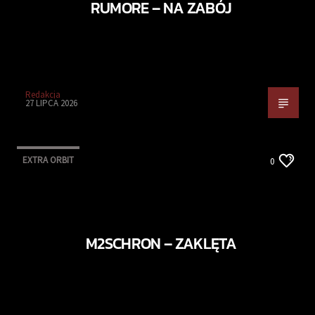
RUMORE – NA ZABÓJ
Redakcja
27 LIPCA 2026
EXTRA ORBIT
0
M2SCHRON – ZAKLĘTA