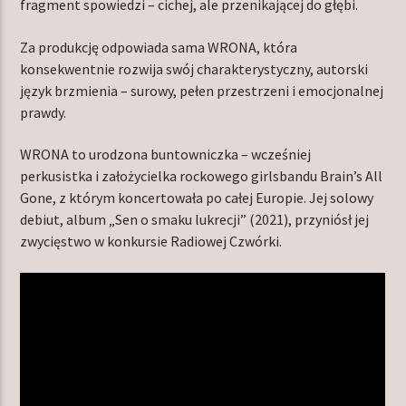
fragment spowiedzi – cichej, ale przenikającej do głębi.
Za produkcję odpowiada sama WRONA, która
konsekwentnie rozwija swój charakterystyczny, autorski
język brzmienia – surowy, pełen przestrzeni i emocjonalnej
prawdy.
WRONA to urodzona buntowniczka – wcześniej
perkusistka i założycielka rockowego girlsbandu Brain’s All
Gone, z którym koncertowała po całej Europie. Jej solowy
debiut, album „Sen o smaku lukrecji” (2021), przyniósł jej
zwycięstwo w konkursie Radiowej Czwórki.