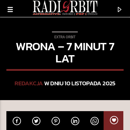
EXTRA ORBIT
WRONA – 7 MINUT 7
LAT
REDAKCJA
W DNIU 10 LISTOPADA 2025
TERAZ GRAMY
NA STO
MARIONETKI