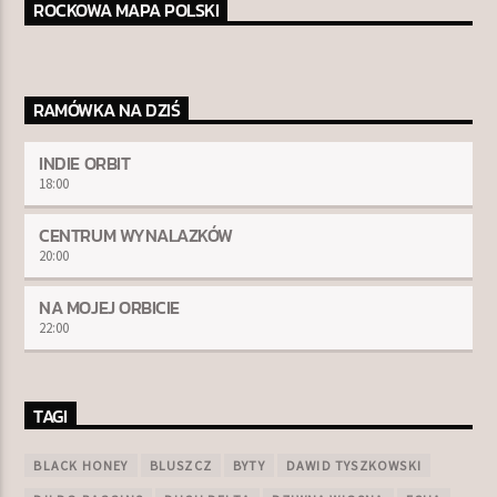
ROCKOWA MAPA POLSKI
RAMÓWKA NA DZIŚ
INDIE ORBIT
18:00
CENTRUM WYNALAZKÓW
20:00
NA MOJEJ ORBICIE
22:00
TAGI
BLACK HONEY
BLUSZCZ
BYTY
DAWID TYSZKOWSKI