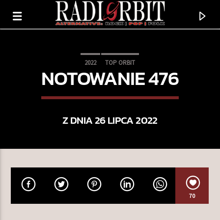
2022
TOP ORBIT
NOTOWANIE 476
Z DNIA 26 LIPCA 2022
TERAZ GRAMY
70
HOLOGRAM
OLY.