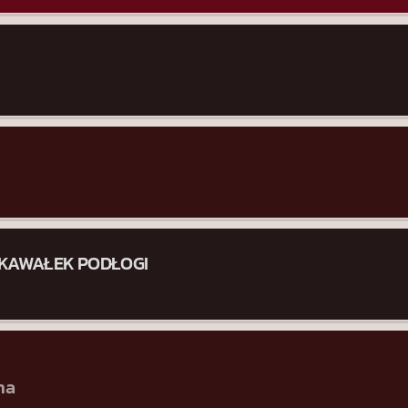
N KAWAŁEK PODŁOGI
na