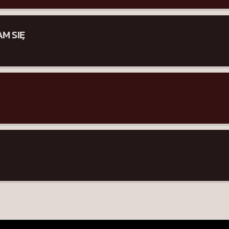
M SIĘ