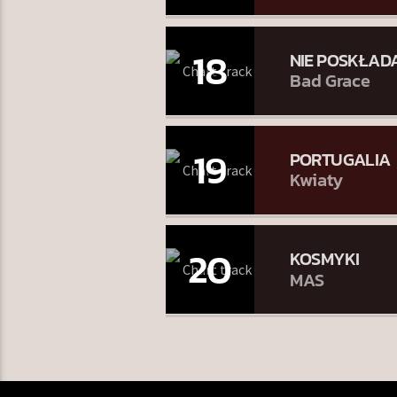
18
NIE POSKŁADA
Bad Grace
19
PORTUGALIA
Kwiaty
20
KOSMYKI
MAS