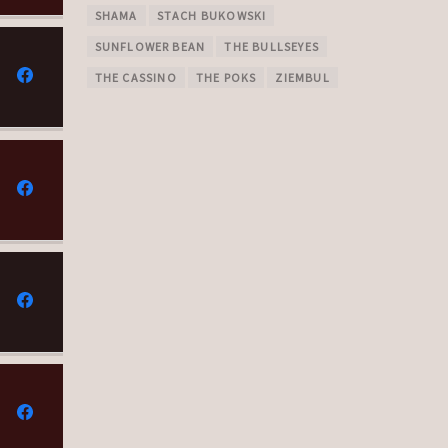
SHAMA
STACH BUKOWSKI
SUNFLOWER BEAN
THE BULLSEYES
THE CASSINO
THE POKS
ZIEMBUL