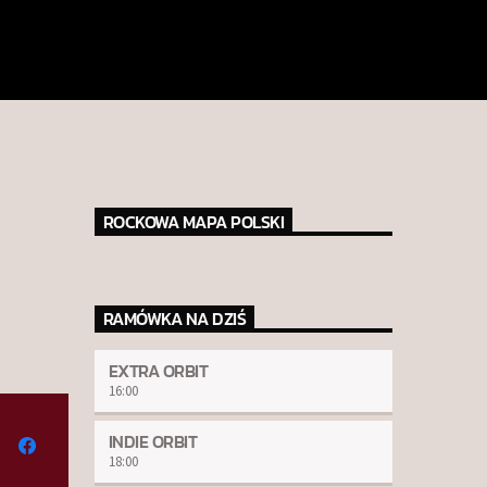
ROCKOWA MAPA POLSKI
RAMÓWKA NA DZIŚ
EXTRA ORBIT
16:00
INDIE ORBIT
18:00