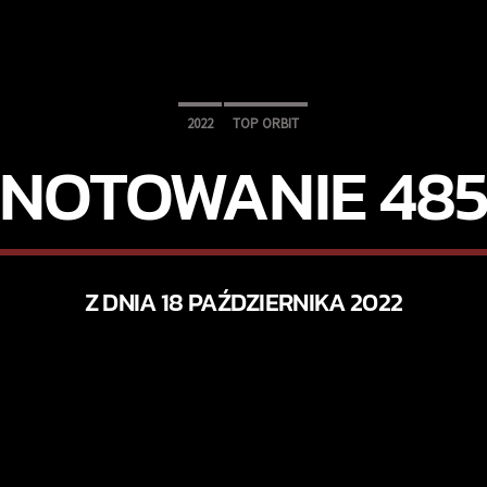
2022
TOP ORBIT
NOTOWANIE 48
Z DNIA 18 PAŹDZIERNIKA 2022