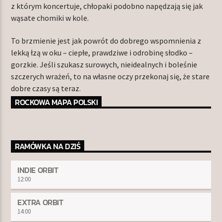
z którym koncertuje, chłopaki podobno napędzają się jak
wąsate chomiki w kole.
To brzmienie jest jak powrót do dobrego wspomnienia z
lekką łzą w oku – ciepłe, prawdziwe i odrobinę słodko –
gorzkie. Jeśli szukasz surowych, nieidealnych i boleśnie
szczerych wrażeń, to na własne oczy przekonaj się, że stare
dobre czasy są teraz.
ROCKOWA MAPA POLSKI
RAMÓWKA NA DZIŚ
INDIE ORBIT
12:00
EXTRA ORBIT
14:00