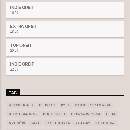
INDIE ORBIT
16:00
EXTRA ORBIT
18:00
TOP ORBIT
20:00
INDIE ORBIT
22:00
TAGI
BLACK HONEY
BLUSZCZ
BYTY
DAWID TYSZKOWSKI
DILDO BAGGINS
DUCH DELTA
DZIWNA WIOSNA
ECHA
GRA SÓW
HART
JACEK HORTA
KOLORY
KOLUMBIA