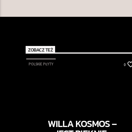
ZOBACZ TEŻ
POLSKIE PŁYTY
0
WILLA KOSMOS –