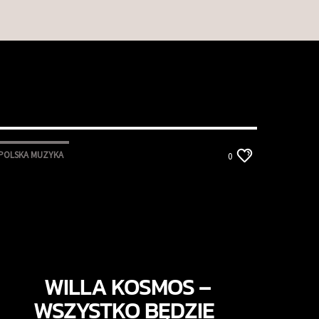
POLSKA MUZYKA
0
WILLA KOSMOS –
WSZYSTKO BĘDZIE