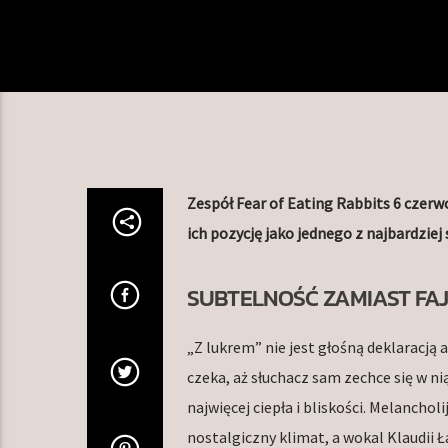
Zespół Fear of Eating Rabbits 6 czerw
ich pozycję jako jednego z najbardziej
SUBTELNOŚĆ ZAMIAST F
„Z lukrem” nie jest głośną deklaracją 
czeka, aż słuchacz sam zechce się w ni
najwięcej ciepła i bliskości. Melancho
nostalgiczny klimat, a wokal Klaudii Ł