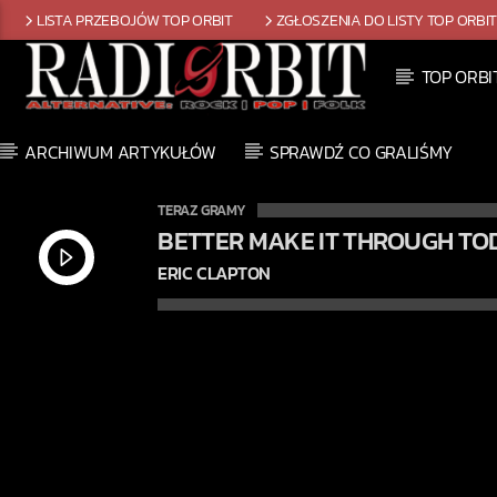
LISTA PRZEBOJÓW TOP ORBIT
ZGŁOSZENIA DO LISTY TOP ORBI
TOP ORBI
ARCHIWUM ARTYKUŁÓW
SPRAWDŹ CO GRALIŚMY
TERAZ GRAMY
BETTER MAKE IT THROUGH TO
ERIC CLAPTON