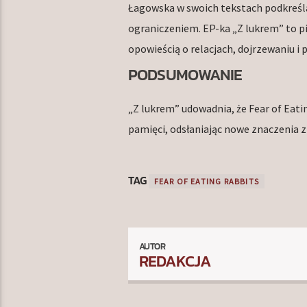
Łagowska w swoich tekstach podkreśla, 
ograniczeniem. EP-ka „Z lukrem” to pię
opowieścią o relacjach, dojrzewaniu i
PODSUMOWANIE
„Z lukrem” udowadnia, że Fear of Eati
pamięci, odsłaniając nowe znaczenia 
TAG
FEAR OF EATING RABBITS
AUTOR
REDAKCJA