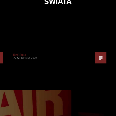
ŚWIATA
Redakcja
22 SIERPNIA 2025