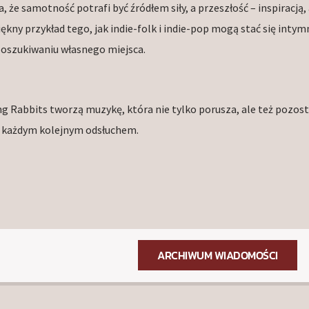
że samotność potrafi być źródłem siły, a przeszłość – inspiracją, 
kny przykład tego, jak indie-folk i indie-pop mogą stać się intym
 poszukiwaniu własnego miejsca.
ng Rabbits tworzą muzykę, która nie tylko porusza, ale też pozost
z każdym kolejnym odsłuchem.
ARCHIWUM WIADOMOŚCI