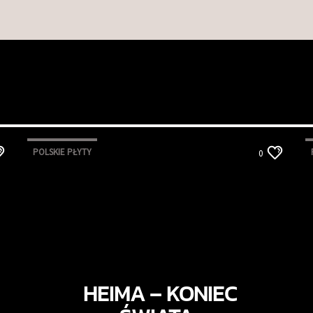
POLSKIE PŁYTY
0
HEIMA – KONIEC