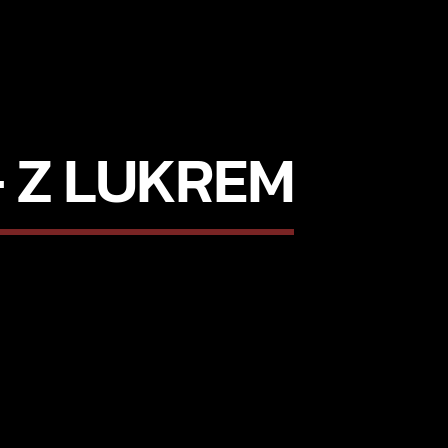
– Z LUKREM