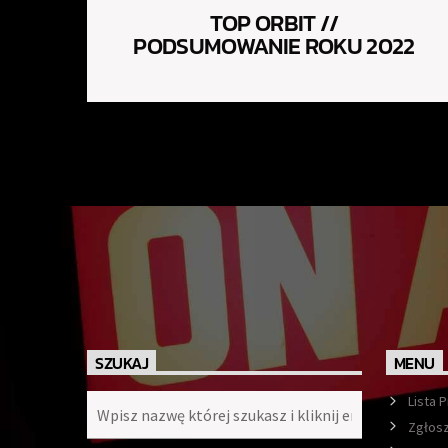
TOP ORBIT //
PODSUMOWANIE ROKU 2022
SZUKAJ
MENU
Lista 
Zgłosz