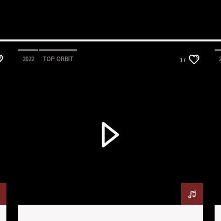
2022
TOP ORBIT
17