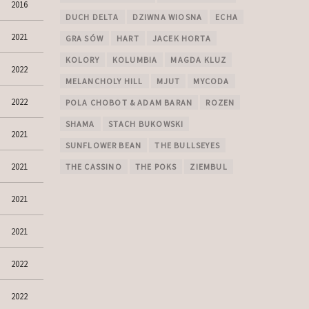
2016
DUCH DELTA
DZIWNA WIOSNA
ECHA
2021
GRA SÓW
HART
JACEK HORTA
KOLORY
KOLUMBIA
MAGDA KLUZ
2022
MELANCHOLY HILL
MJUT
MYCODA
2022
POLA CHOBOT & ADAM BARAN
ROZEN
SHAMA
STACH BUKOWSKI
2021
SUNFLOWER BEAN
THE BULLSEYES
2021
THE CASSINO
THE POKS
ZIEMBUL
2021
2021
2022
2022