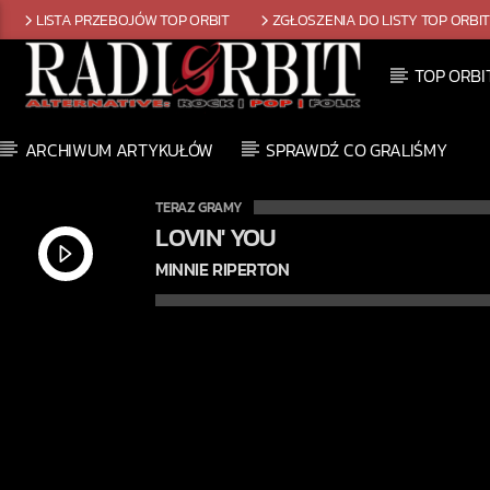
LISTA PRZEBOJÓW TOP ORBIT
ZGŁOSZENIA DO LISTY TOP ORBI
TOP ORBI
ARCHIWUM ARTYKUŁÓW
SPRAWDŹ CO GRALIŚMY
TERAZ GRAMY
LOVIN' YOU
MINNIE RIPERTON