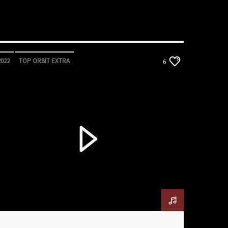
2022
TOP ORBIT EXTRA
6