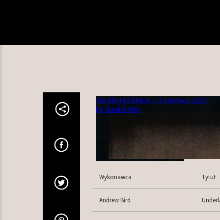
Wykonawca
Tytuł
Andrew Bird
Underl