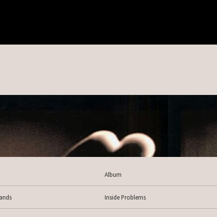
Album
ands
Inside Problems