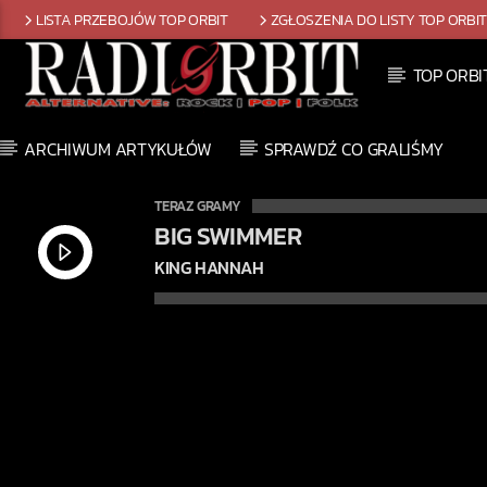
LISTA PRZEBOJÓW TOP ORBIT
ZGŁOSZENIA DO LISTY TOP ORBI
TOP ORBI
ARCHIWUM ARTYKUŁÓW
SPRAWDŹ CO GRALIŚMY
TERAZ GRAMY
BIG SWIMMER
KING HANNAH