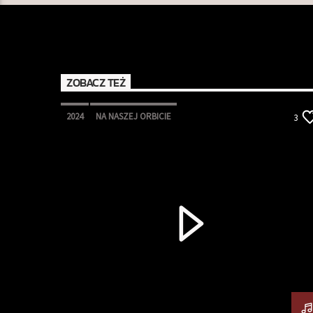
ZOBACZ TEŻ
2024
NA NASZEJ ORBICIE
3