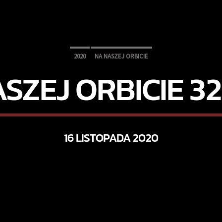
2020
NA NASZEJ ORBICIE
SZEJ ORBICIE 3
16 LISTOPADA 2020