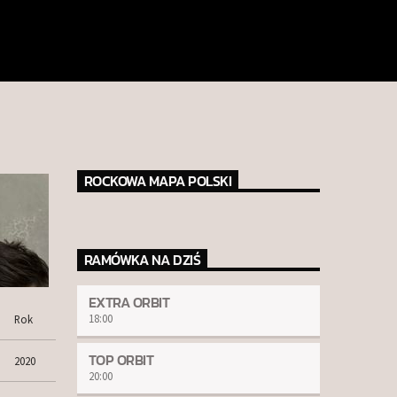
ROCKOWA MAPA POLSKI
RAMÓWKA NA DZIŚ
EXTRA ORBIT
18:00
Rok
TOP ORBIT
2020
20:00