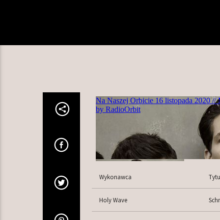
Wykonawca
Tytu
Holy Wave
Schm