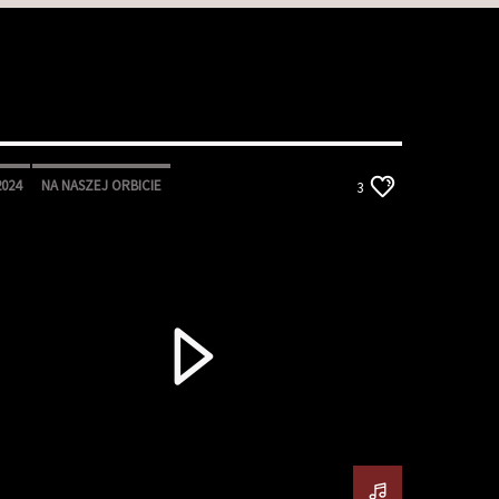
2024
NA NASZEJ ORBICIE
3