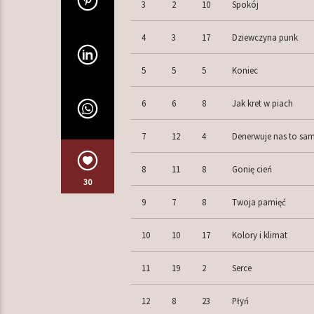
3
2
10
Spokój
4
3
17
Dziewczyna punk
5
5
5
Koniec
6
6
8
Jak kret w piach
7
12
4
Denerwuje nas to sa
8
11
8
Gonię cień
30
9
7
8
Twoja pamięć
10
10
17
Kolory i klimat
11
19
2
Serce
12
8
23
Płyń