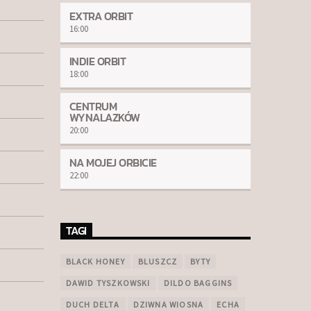
EXTRA ORBIT
16:00
INDIE ORBIT
18:00
CENTRUM
WYNALAZKÓW
20:00
NA MOJEJ ORBICIE
22:00
TAGI
BLACK HONEY
BLUSZCZ
BYTY
DAWID TYSZKOWSKI
DILDO BAGGINS
DUCH DELTA
DZIWNA WIOSNA
ECHA