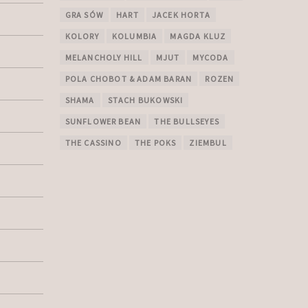
GRA SÓW
HART
JACEK HORTA
KOLORY
KOLUMBIA
MAGDA KLUZ
MELANCHOLY HILL
MJUT
MYCODA
POLA CHOBOT & ADAM BARAN
ROZEN
SHAMA
STACH BUKOWSKI
SUNFLOWER BEAN
THE BULLSEYES
THE CASSINO
THE POKS
ZIEMBUL