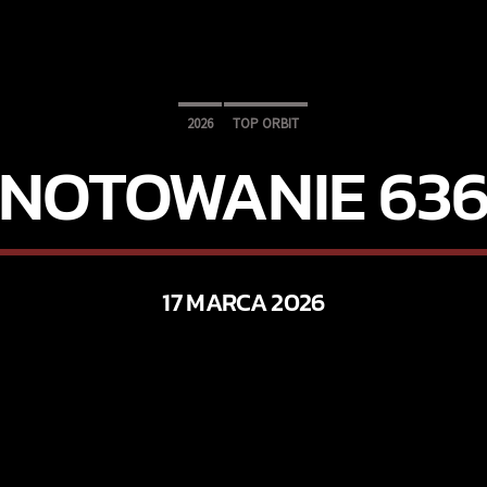
2026
TOP ORBIT
NOTOWANIE 63
17 MARCA 2026