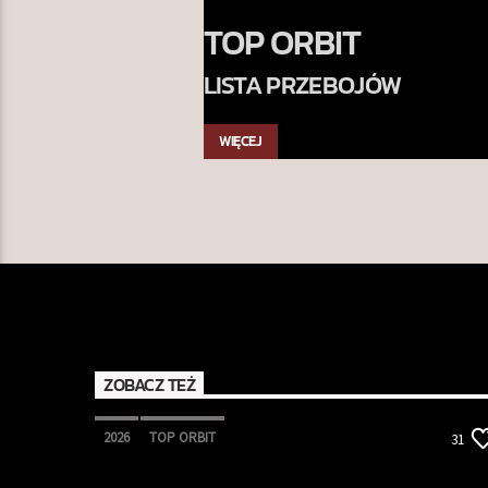
TOP ORBIT
LISTA PRZEBOJÓW
WIĘCEJ
ZOBACZ TEŻ
2026
TOP ORBIT
31