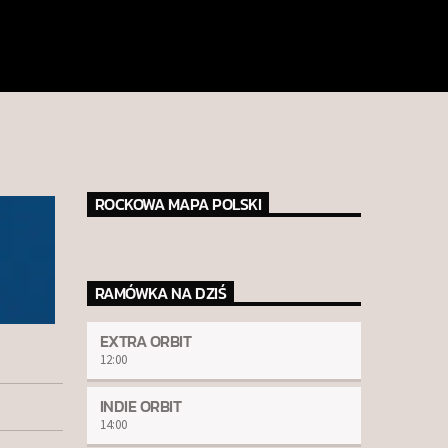
ROCKOWA MAPA POLSKI
RAMÓWKA NA DZIŚ
EXTRA ORBIT
12:00
INDIE ORBIT
14:00