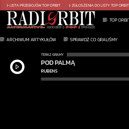
LISTA PRZEBOJÓW TOP ORBIT
ZGŁOSZENIA DO LISTY TOP ORBI
TOP ORBI
ARCHIWUM ARTYKUŁÓW
SPRAWDŹ CO GRALIŚMY
TERAZ GRAMY
MECHANICAL HEART
BETH HART