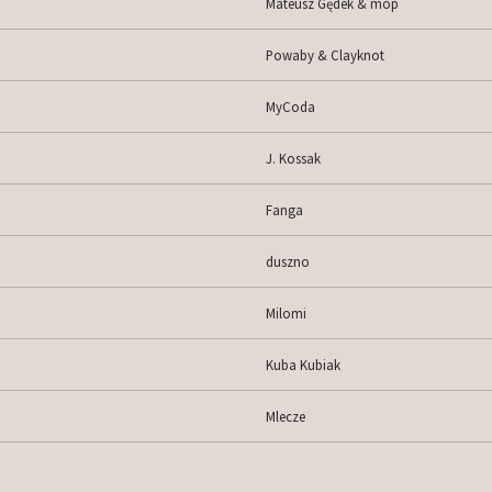
Mateusz Gędek & mop
Powaby & Clayknot
MyCoda
J. Kossak
Fanga
duszno
Milomi
Kuba Kubiak
Mlecze