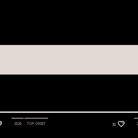
2026
TOP ORBIT
31