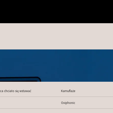
ca chciało się wstawać
Kamuflaże
Oxiphonic