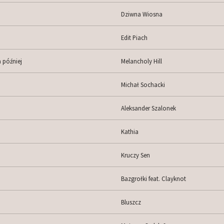
Dziwna Wiosna
Edit Piach
 później
Melancholy Hill
Michał Sochacki
Aleksander Szalonek
Kathia
Kruczy Sen
Bazgrołki feat. Clayknot
Bluszcz