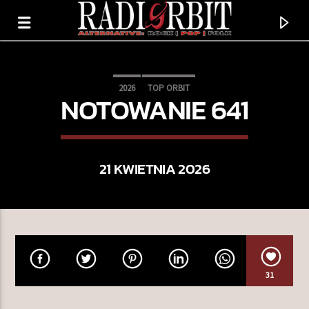
2026
TOP ORBIT
NOTOWANIE 641
21 KWIETNIA 2026
TERAZ GRAMY
31
BOOTLEG FIRECRACKER
MIDDLE KIDS