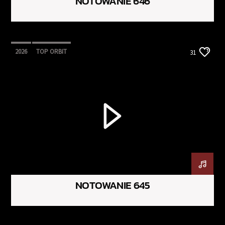
NOTOWANIE 646
2026
TOP ORBIT
31
NOTOWANIE 645