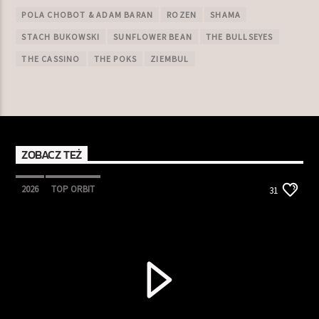
POLA CHOBOT & ADAM BARAN
ROZEN
SHAMA
STACH BUKOWSKI
SUNFLOWER BEAN
THE BULLSEYES
THE CASSINO
THE POKS
ZIEMBUL
ZOBACZ TEŻ
2026
TOP ORBIT
31