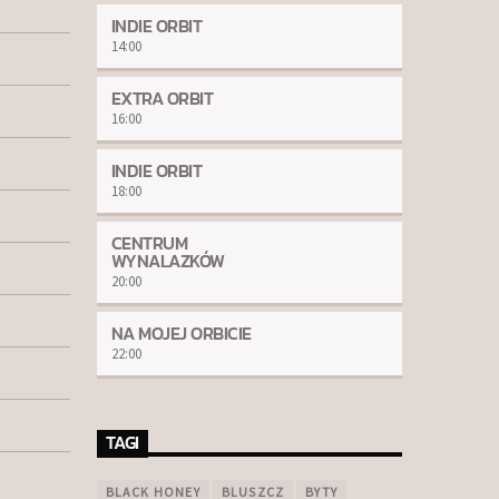
INDIE ORBIT
14:00
EXTRA ORBIT
16:00
INDIE ORBIT
18:00
CENTRUM
WYNALAZKÓW
20:00
NA MOJEJ ORBICIE
22:00
TAGI
BLACK HONEY
BLUSZCZ
BYTY