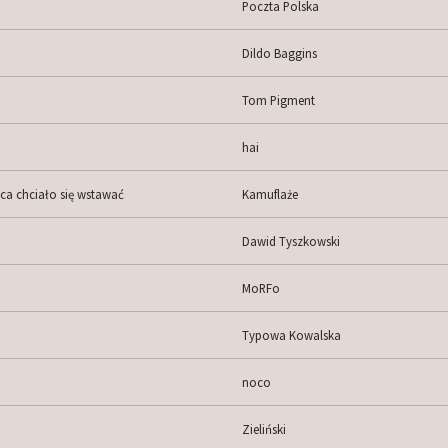
Poczta Polska
Dildo Baggins
Tom Pigment
hai
ca chciało się wstawać
Kamuflaże
Dawid Tyszkowski
MoRFo
Typowa Kowalska
noco
Zieliński