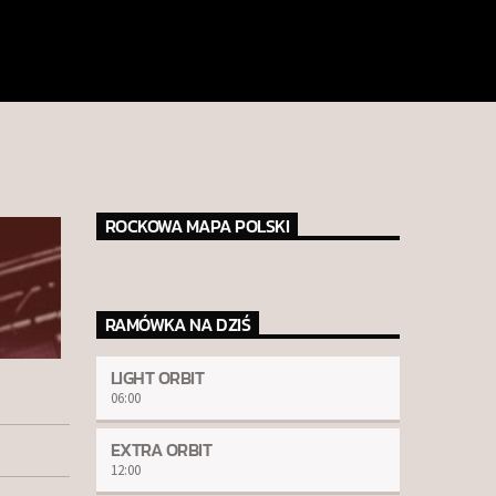
ROCKOWA MAPA POLSKI
RAMÓWKA NA DZIŚ
LIGHT ORBIT
06:00
EXTRA ORBIT
12:00