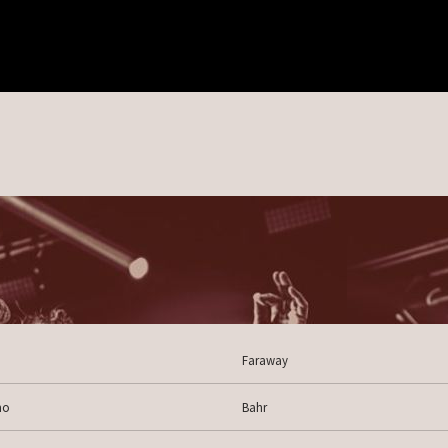
Faraway
mo
Bahr