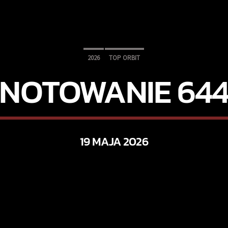
2026
TOP ORBIT
NOTOWANIE 64
19 MAJA 2026