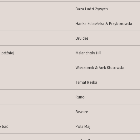
Baza Ludzi Żywych
Hanka Łubieńska & Przyborowski
Druides
 później
Melancholy Hill
Wieczornik & Arek Kłusowski
Temat Rzeka
Runo
Beware
o bać
Pola Maj