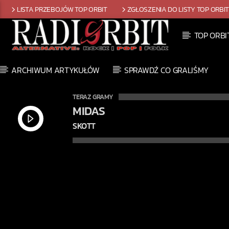
LISTA PRZEBOJÓW TOP ORBIT
ZGŁOSZENIA DO LISTY TOP ORBI
TOP ORBI
ARCHIWUM ARTYKUŁÓW
SPRAWDŹ CO GRALIŚMY
TERAZ GRAMY
MIDAS
SKOTT