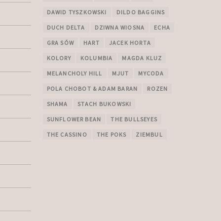
DAWID TYSZKOWSKI
DILDO BAGGINS
DUCH DELTA
DZIWNA WIOSNA
ECHA
GRA SÓW
HART
JACEK HORTA
KOLORY
KOLUMBIA
MAGDA KLUZ
MELANCHOLY HILL
MJUT
MYCODA
POLA CHOBOT & ADAM BARAN
ROZEN
SHAMA
STACH BUKOWSKI
SUNFLOWER BEAN
THE BULLSEYES
THE CASSINO
THE POKS
ZIEMBUL