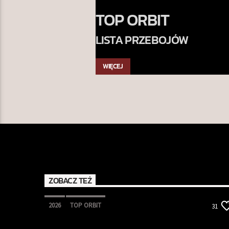
TOP ORBIT
LISTA PRZEBOJÓW
WIĘCEJ
ZOBACZ TEŻ
2026
TOP ORBIT
31