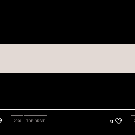
2026
TOP ORBIT
31