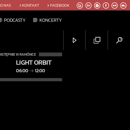
O NAS
KONTAKT
FACEBOOK
PODCASTY
KONCERTY
ASTĘPNIE W RAMÓWCE
LIGHT ORBIT
06:00
12:00
Radio Orbit