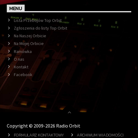
MENU
Lista Przebojów Top Orbit
Zgłoszenia do listy Top Orbit
Na Naszej Orbicie
Na Mojej Orbicie
Ramówka
O nas
Kontakt
Facebook
Copyright © 2009-2026 Radio Orbit
FORMULARZ KONTAKTOWY
ARCHIWUM WIADOMOŚCI