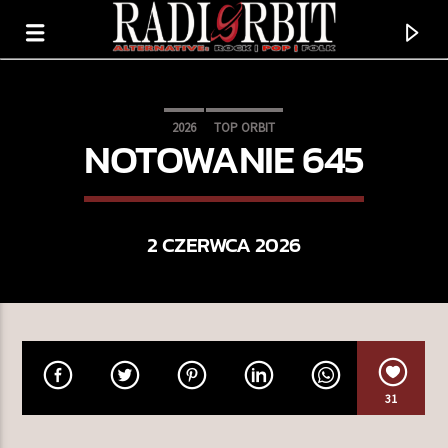
2026
TOP ORBIT
NOTOWANIE 645
2 CZERWCA 2026
TERAZ GRAMY
31
KALENDARIUM MUZYCZNE