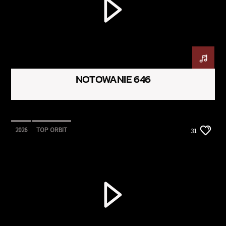
NOTOWANIE 646
2026
TOP ORBIT
31