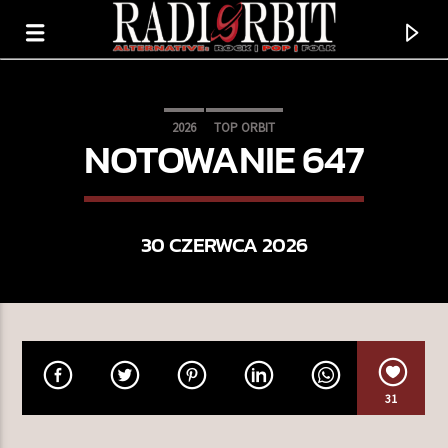
2026
TOP ORBIT
NOTOWANIE 647
30 CZERWCA 2026
TERAZ GRAMY
31
CLARIDADE
BLUE WAVE