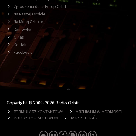
Zgłoszenia do listy Top Orbit
Na Naszej Orbicie
Na Mojej Orbicie
Ramówka
O nas
Kontakt
Facebook
Copyright © 2009-2026 Radio Orbit
FORMULARZ KONTAKTOWY
ARCHIWUM WIADOMOŚCI
PODCASTY – ARCHIWUM
JAK SŁUCHAĆ?