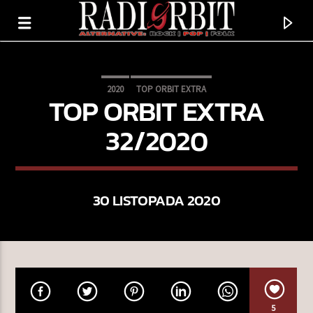
2020
TOP ORBIT EXTRA
TOP ORBIT EXTRA
32/2020
30 LISTOPADA 2020
TERAZ GRAMY
LUDZIE
MS NO ONE
5