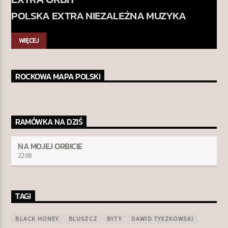
POLSKA EXTRA NIEZALEŻNA MUZYKA
WIĘCEJ
ROCKOWA MAPA POLSKI
RAMÓWKA NA DZIŚ
NA MOJEJ ORBICIE
22:00
TAGI
BLACK HONEY
BLUSZCZ
BYTY
DAWID TYSZKOWSKI