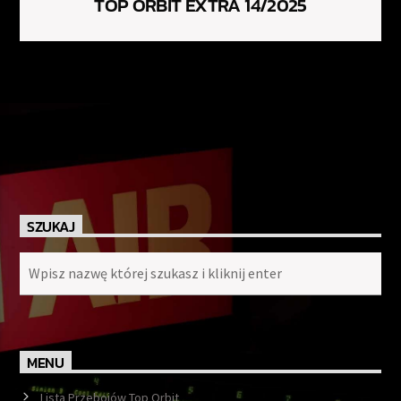
TOP ORBIT EXTRA 14/2025
SZUKAJ
MENU
Lista Przebojów Top Orbit