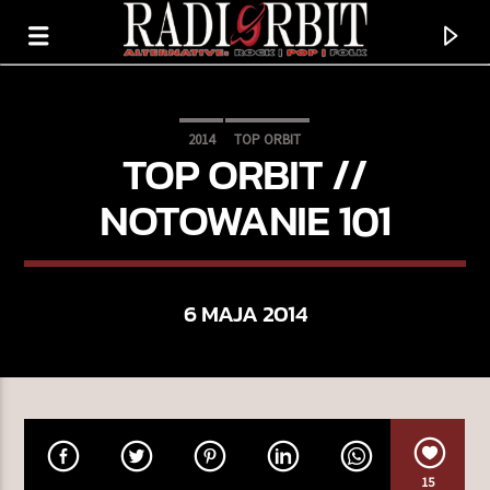
2014
TOP ORBIT
TOP ORBIT //
NOTOWANIE 101
6 MAJA 2014
TERAZ GRAMY
CLARION
TASHA
15