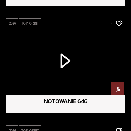
2026
TOP ORBIT
31
NOTOWANIE 646
2026
TOP ORBIT