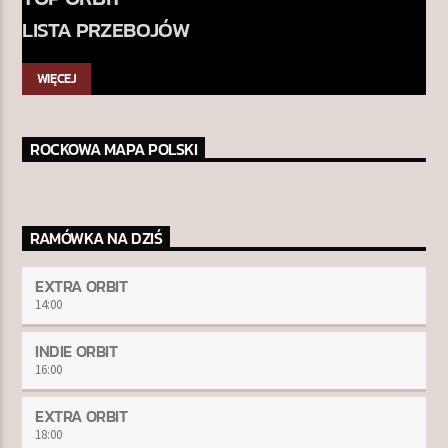
LISTA PRZEBOJÓW
WIĘCEJ
ROCKOWA MAPA POLSKI
RAMÓWKA NA DZIŚ
EXTRA ORBIT
14:00
INDIE ORBIT
16:00
EXTRA ORBIT
18:00