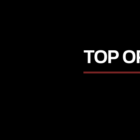
TOP O