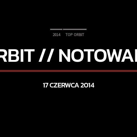
2014
TOP ORBIT
RBIT // NOTOWAN
17 CZERWCA 2014