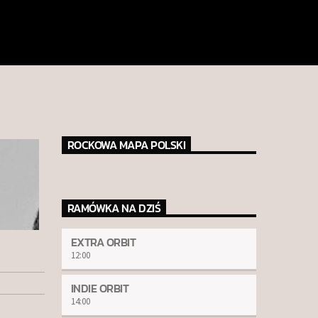
ROCKOWA MAPA POLSKI
RAMÓWKA NA DZIŚ
EXTRA ORBIT
12:00
INDIE ORBIT
14:00