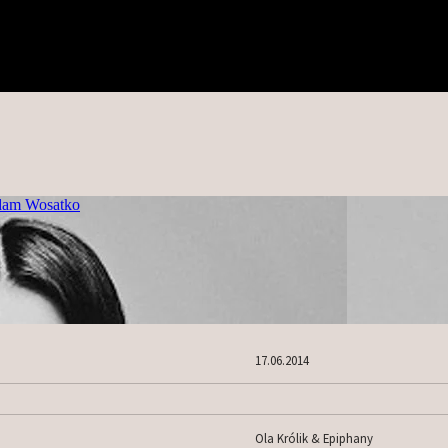
17.06.2014
Ola Królik & Epiphany