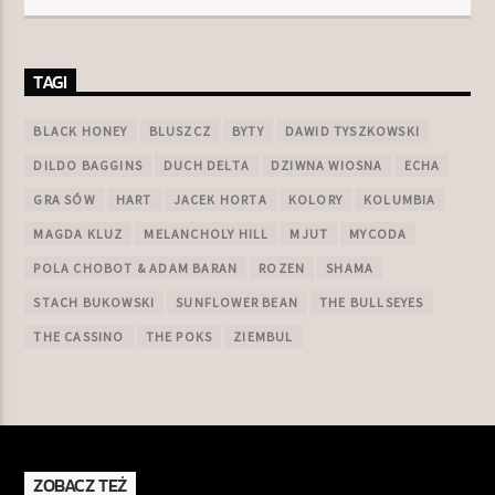
TAGI
BLACK HONEY
BLUSZCZ
BYTY
DAWID TYSZKOWSKI
DILDO BAGGINS
DUCH DELTA
DZIWNA WIOSNA
ECHA
GRA SÓW
HART
JACEK HORTA
KOLORY
KOLUMBIA
MAGDA KLUZ
MELANCHOLY HILL
MJUT
MYCODA
POLA CHOBOT & ADAM BARAN
ROZEN
SHAMA
STACH BUKOWSKI
SUNFLOWER BEAN
THE BULLSEYES
THE CASSINO
THE POKS
ZIEMBUL
ZOBACZ TEŻ