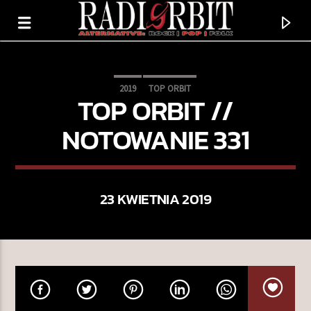
2019
TOP ORBIT
TOP ORBIT //
NOTOWANIE 331
23 KWIETNIA 2019
TERAZ GRAMY
KING KONG
THE ALL-AMERICAN REJECTS