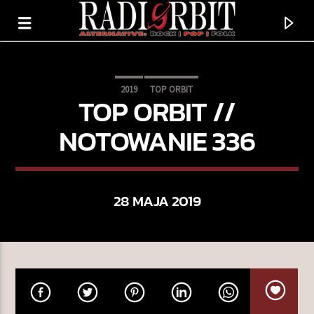
2019
TOP ORBIT
TOP ORBIT //
NOTOWANIE 336
28 MAJA 2019
TERAZ GRAMY
ARCTIC SUN
CHERRY I