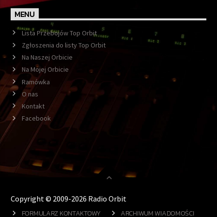
MENU
Lista Przebojów Top Orbit
Zgłoszenia do listy Top Orbit
Na Naszej Orbicie
Na Mojej Orbicie
Ramówka
O nas
Kontakt
Facebook
Copyright © 2009-2026 Radio Orbit
FORMULARZ KONTAKTOWY
ARCHIWUM WIADOMOŚCI