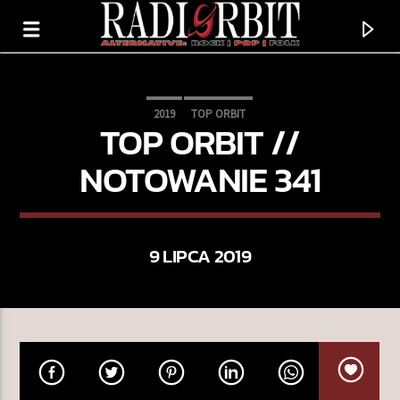
2019
TOP ORBIT
TOP ORBIT //
NOTOWANIE 341
9 LIPCA 2019
TERAZ GRAMY
NIE TEN CZAS
KATHIA