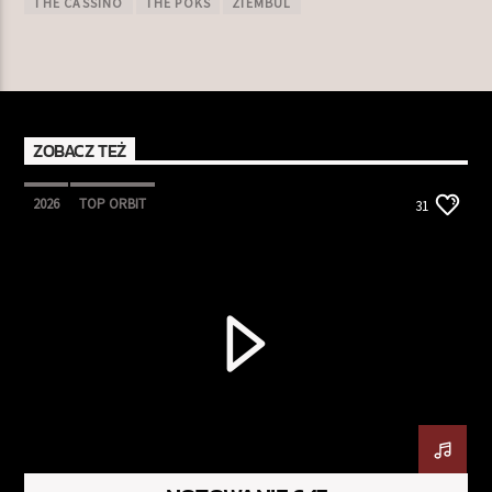
THE CASSINO
THE POKS
ZIEMBUL
ZOBACZ TEŻ
2026
TOP ORBIT
31