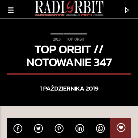
2019
TOP ORBIT
TOP ORBIT //
NOTOWANIE 347
1 PAŹDZIERNIKA 2019
TERAZ GRAMY
MOVIN’ ON
TOM MEIGHAN