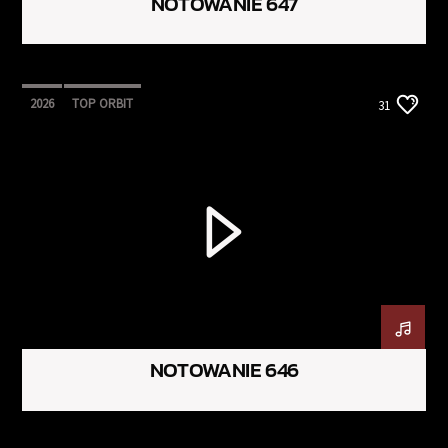
NOTOWANIE 647
2026
TOP ORBIT
31
NOTOWANIE 646