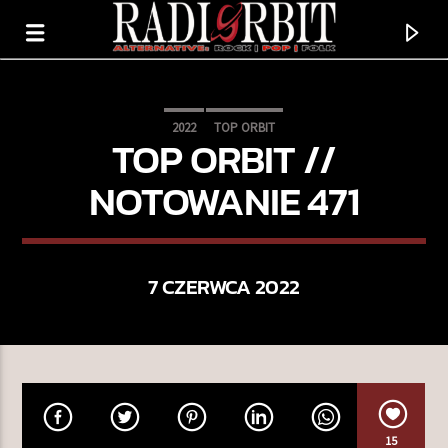
2022
TOP ORBIT
TOP ORBIT //
NOTOWANIE 471
7 CZERWCA 2022
TERAZ GRAMY
ET HOP
CORRIDOR
15