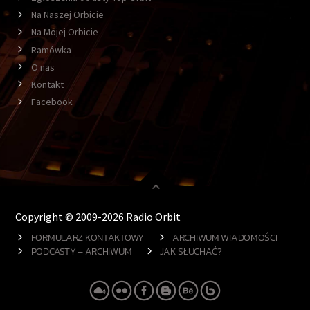
Na Naszej Orbicie
Na Mojej Orbicie
Ramówka
O nas
Kontakt
Facebook
Copyright © 2009-2026 Radio Orbit
FORMULARZ KONTAKTOWY
ARCHIWUM WIADOMOŚCI
PODCASTY – ARCHIWUM
JAK SŁUCHAĆ?