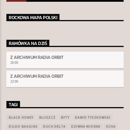
ROCKOWA MAPA POLSKI
RAMÓWKA NA DZIŚ
Z ARCHIWUM RADIA ORBIT
20:00
Z ARCHIWUM RADIA ORBIT
22:00
TAGI
BLACK HONEY
BLUSZCZ
BYTY
DAWID TYSZKOWSKI
DILDO BAGGINS
DUCH DELTA
DZIWNA WIOSNA
ECHA