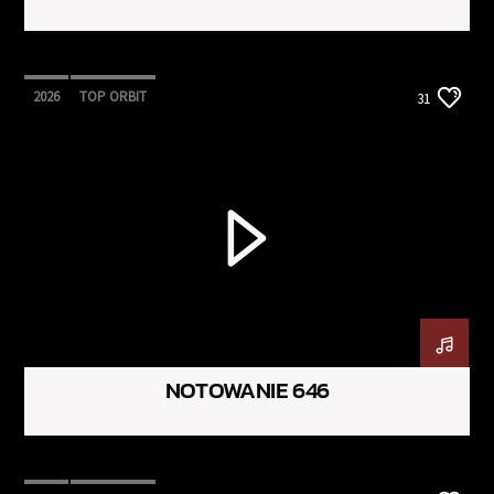
2026
TOP ORBIT
31
NOTOWANIE 646