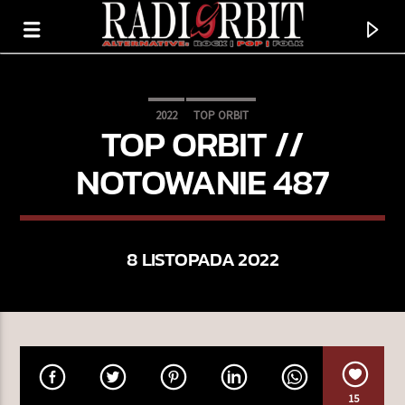
2022
TOP ORBIT
TOP ORBIT //
NOTOWANIE 487
8 LISTOPADA 2022
TERAZ GRAMY
SAW YOU STAND
GRETA VAN FLEET
15