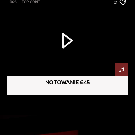
2026
TOP ORBIT
31
NOTOWANIE 645