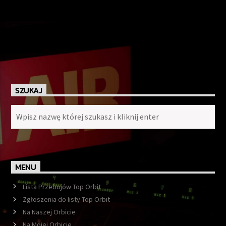
SZUKAJ
MENU
Lista Przebojów Top Orbit
Zgłoszenia do listy Top Orbit
Na Naszej Orbicie
Na Mojej Orbicie