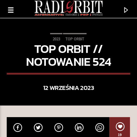
2023
TOP ORBIT
TOP ORBIT //
NOTOWANIE 524
12 WRZEŚNIA 2023
TERAZ GRAMY
ROMANTYZUJĘ PRZESZŁOŚĆ
RAF
19