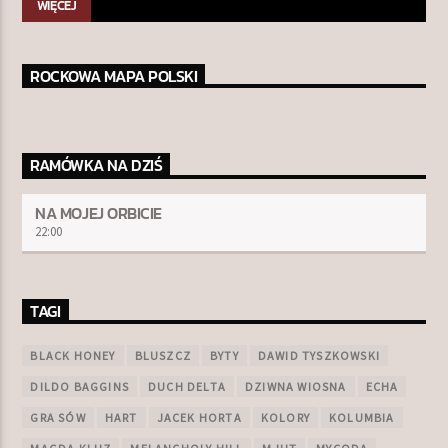
WIĘCEJ
ROCKOWA MAPA POLSKI
RAMÓWKA NA DZIŚ
NA MOJEJ ORBICIE
22:00
TAGI
BLACK HONEY
BLUSZCZ
BYTY
DAWID TYSZKOWSKI
DILDO BAGGINS
DUCH DELTA
DZIWNA WIOSNA
ECHA
GRA SÓW
HART
JACEK HORTA
KOLORY
KOLUMBIA