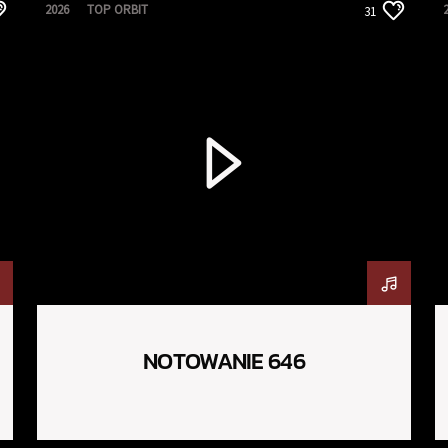
2026
TOP ORBIT
31
NOTOWANIE 646