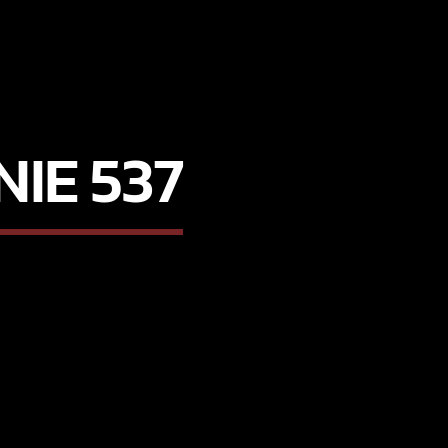
IE 537