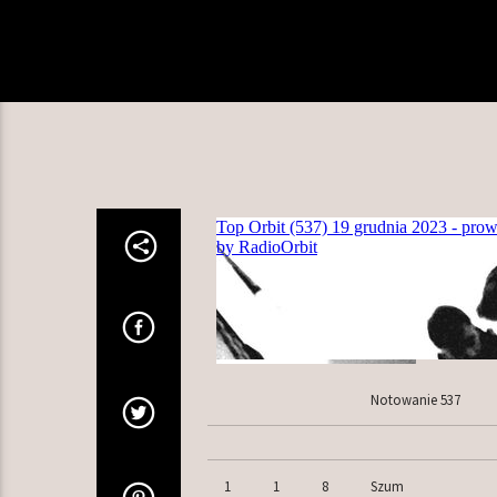
Notowanie 537
1
1
8
Szum