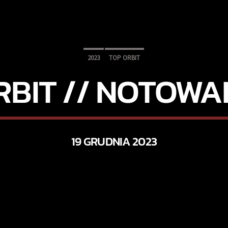
2023
TOP ORBIT
RBIT // NOTOWAN
19 GRUDNIA 2023