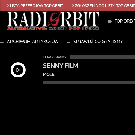
LISTA PRZEBOJÓW TOP ORBIT
ZGŁOSZENIA DO LISTY TOP ORBI
TOP ORBI
ARCHIWUM ARTYKUŁÓW
SPRAWDŹ CO GRALIŚMY
TERAZ GRAMY
SENNY FILM
MOLE