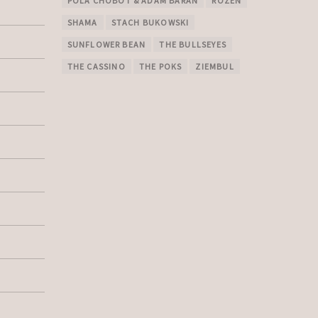
POLA CHOBOT & ADAM BARAN
ROZEN
SHAMA
STACH BUKOWSKI
SUNFLOWER BEAN
THE BULLSEYES
THE CASSINO
THE POKS
ZIEMBUL