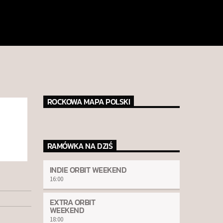
ROCKOWA MAPA POLSKI
RAMÓWKA NA DZIŚ
INDIE ORBIT WEEKEND
16:00
EXTRA ORBIT
WEEKEND
18:00