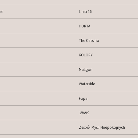
ie
Linia 16
HORTA
The Cassino
KOLORY
Mallgon
Waterside
Fopa
.WAVS
Zespół Myśli Niespokojnych