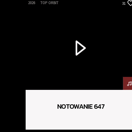
2026
TOP ORBIT
31
NOTOWANIE 647