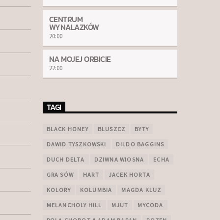
CENTRUM
WYNALAZKÓW
20:00
NA MOJEJ ORBICIE
22:00
TAGI
BLACK HONEY
BLUSZCZ
BYTY
DAWID TYSZKOWSKI
DILDO BAGGINS
DUCH DELTA
DZIWNA WIOSNA
ECHA
GRA SÓW
HART
JACEK HORTA
KOLORY
KOLUMBIA
MAGDA KLUZ
MELANCHOLY HILL
MJUT
MYCODA