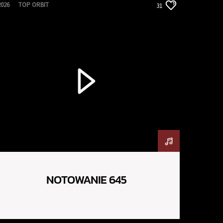
2026
TOP ORBIT
31
NOTOWANIE 645