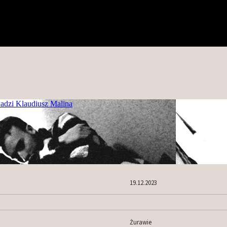
19.12.2023
Żurawie