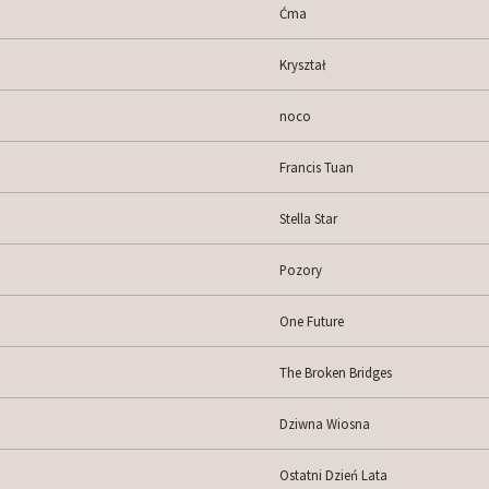
Ćma
Kryształ
noco
Francis Tuan
Stella Star
Pozory
One Future
The Broken Bridges
Dziwna Wiosna
Ostatni Dzień Lata