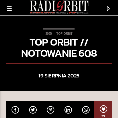
2025
TOP ORBIT
TOP ORBIT //
NOTOWANIE 608
19 SIERPNIA 2025
TERAZ GRAMY
WSZYSTKO DOBRZE
KAMUFLAŻE
29