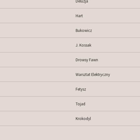
Deluzja
Hart
Bukowicz
J. Kossak
Drowsy Fawn
Warsztat Elektryczny
Fetysz
Tojad
Krokodyl