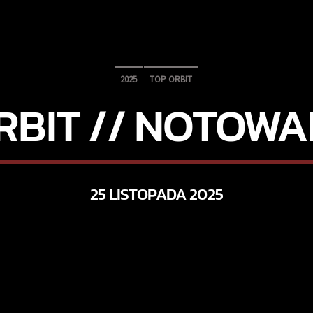
2025
TOP ORBIT
RBIT // NOTOWAN
25 LISTOPADA 2025