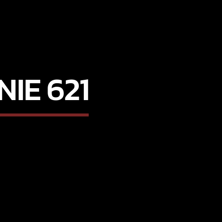
IE 621