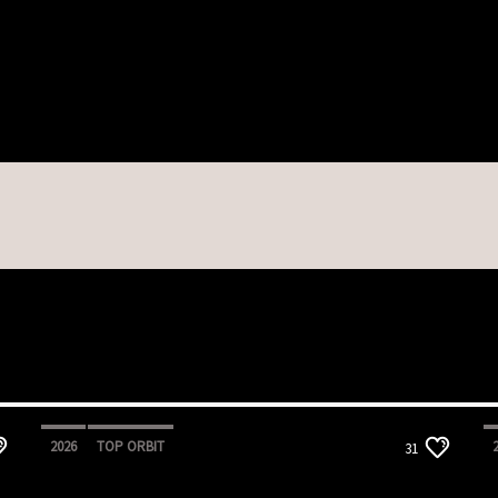
2026
TOP ORBIT
31