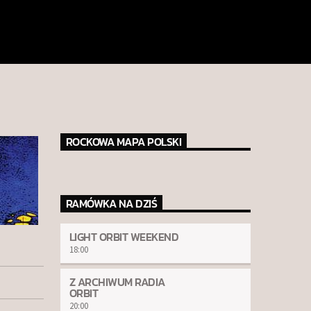
ROCKOWA MAPA POLSKI
RAMÓWKA NA DZIŚ
LIGHT ORBIT WEEKEND
18:00
Z ARCHIWUM RADIA
ORBIT
20:00