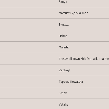
Fanga
Mateusz Gędek & mop
Bluszcz
Heima
Majestic
The Small Town Kids feat. Wiktoria Zw
Zachwyt
Typowa Kowalska
Senny
Vataha