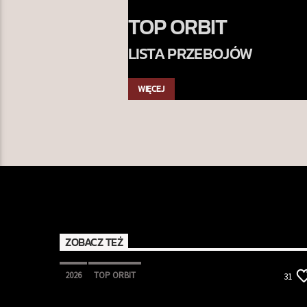
TOP ORBIT
LISTA PRZEBOJÓW
WIĘCEJ
ZOBACZ TEŻ
2026
TOP ORBIT
31