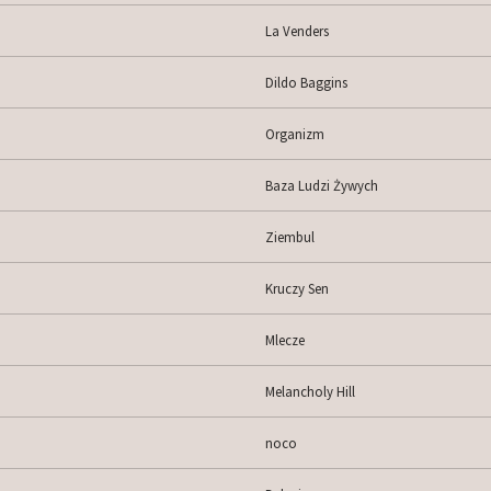
La Venders
Dildo Baggins
Organizm
Baza Ludzi Żywych
Ziembul
Kruczy Sen
Mlecze
Melancholy Hill
noco