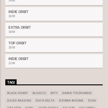
14:00
INDIE ORBIT
16:00
EXTRA ORBIT
18:00
TOP ORBIT
20:00
INDIE ORBIT
22:00
TAGI
BLACK HONEY
BLUSZCZ
BYTY
DAWID TYSZKOWSKI
DILDO BAGGINS
DUCH DELTA
DZIWNA WIOSNA
ECHA
GRA SÓW
HART
JACEK HORTA
KOLORY
KOLUMBIA