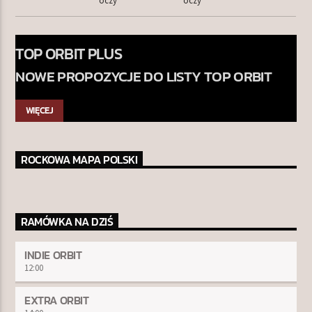
TOP ORBIT PLUS
NOWE PROPOZYCJE DO LISTY TOP ORBIT
WIĘCEJ
ROCKOWA MAPA POLSKI
RAMÓWKA NA DZIŚ
INDIE ORBIT
12:00
EXTRA ORBIT