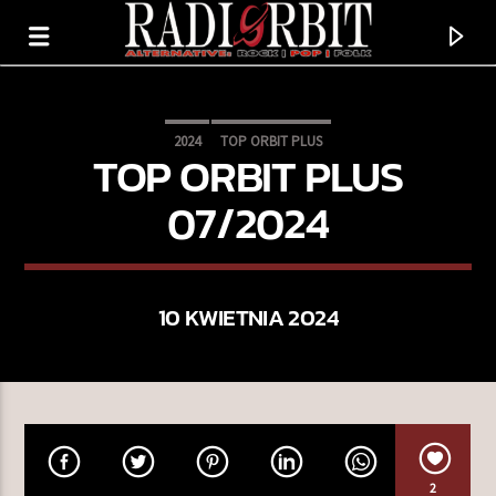
2024
TOP ORBIT PLUS
TOP ORBIT PLUS
07/2024
10 KWIETNIA 2024
TERAZ GRAMY
EVERGREEN
YOUNG THE GIANT
2