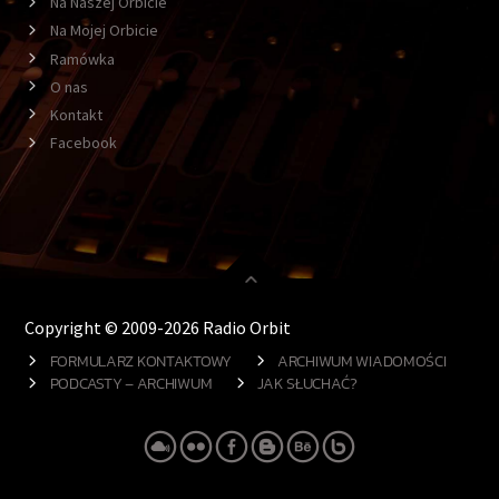
Na Naszej Orbicie
Na Mojej Orbicie
Ramówka
O nas
Kontakt
Facebook
Copyright © 2009-2026 Radio Orbit
FORMULARZ KONTAKTOWY
ARCHIWUM WIADOMOŚCI
PODCASTY – ARCHIWUM
JAK SŁUCHAĆ?