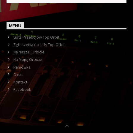
MENU
Lista Przebojów Top Orbit
Zgłoszenia do listy Top Orbit
Na Naszej Orbicie
Na Mojej Orbicie
Ramówka
O nas
Kontakt
Facebook