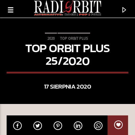
2020
TOP ORBIT PLUS
TOP ORBIT PLUS
25/2020
17 SIERPNIA 2020
TERAZ GRAMY
PALI JEJ SIĘ ŚWIAT
PRZEBIŚNIEGI