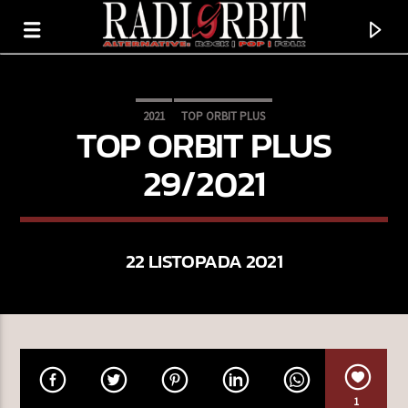
2021
TOP ORBIT PLUS
TOP ORBIT PLUS
29/2021
22 LISTOPADA 2021
TERAZ GRAMY
LATO W MUZYCE
+
1