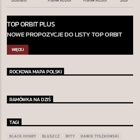
TOP ORBIT PLUS
NOWE PROPOZYCJE DO LISTY TOP ORBIT
WIĘCEJ
ROCKOWA MAPA POLSKI
RAMÓWKA NA DZIŚ
TAGI
BLACK HONEY
BLUSZCZ
BYTY
DAWID TYSZKOWSKI