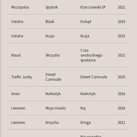
Muzopatia
Sputnik
Rzeczowniki EP
2021
Vataha
Blask
Dokąd
2019
Vataha
Iluzja
Iluzja
2021
Czas
Maud
Skrzydła
swobodnego
2021
spadania
Desert
Traffic Junky
Desert Carnivale
2016
Carnivale
Imeo
Narkotyk
Narkotyk
2016
Leniwiec
Moje miasto
Raj
2016
Leniwiec
Krzychu
Droga
2011
Nie wszystko