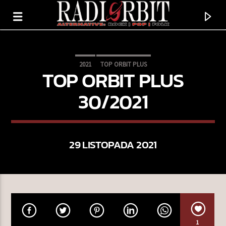
2021
TOP ORBIT PLUS
TOP ORBIT PLUS
30/2021
29 LISTOPADA 2021
TERAZ GRAMY
ĆMA
DAWID TYSZKOWSKI
1