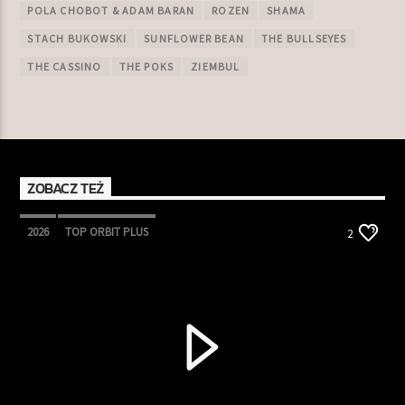
POLA CHOBOT & ADAM BARAN
ROZEN
SHAMA
STACH BUKOWSKI
SUNFLOWER BEAN
THE BULLSEYES
THE CASSINO
THE POKS
ZIEMBUL
ZOBACZ TEŻ
2026
TOP ORBIT PLUS
2