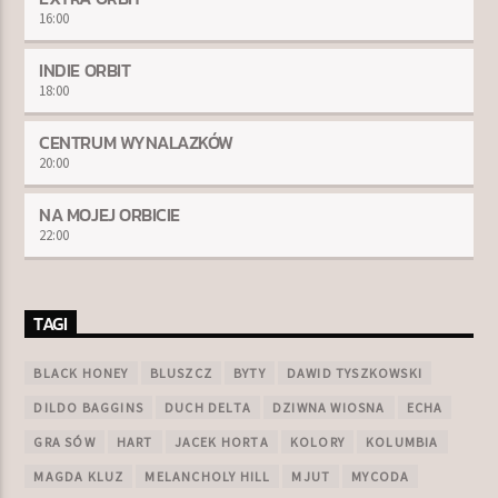
16:00
INDIE ORBIT
18:00
CENTRUM WYNALAZKÓW
20:00
NA MOJEJ ORBICIE
22:00
TAGI
BLACK HONEY
BLUSZCZ
BYTY
DAWID TYSZKOWSKI
DILDO BAGGINS
DUCH DELTA
DZIWNA WIOSNA
ECHA
GRA SÓW
HART
JACEK HORTA
KOLORY
KOLUMBIA
MAGDA KLUZ
MELANCHOLY HILL
MJUT
MYCODA