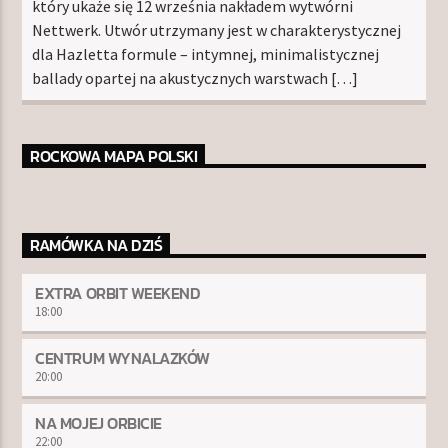
który ukaże się 12 września nakładem wytwórni
Nettwerk. Utwór utrzymany jest w charakterystycznej
dla Hazletta formule – intymnej, minimalistycznej
ballady opartej na akustycznych warstwach […]
ROCKOWA MAPA POLSKI
RAMÓWKA NA DZIŚ
EXTRA ORBIT WEEKEND
18:00
CENTRUM WYNALAZKÓW
20:00
NA MOJEJ ORBICIE
22:00