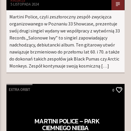
Redakcja
5 LISTOPADA 2024
Martini Police, czyli zeszłoroczny zespół-zwycięzca
organizowanego w Poznaniu 33 Showcase, prezentuje
swój drugi singiel wydany we współpracy z wytwórnią 33
Records.„Salonowe lwy” to singiel zapowiadający
nadchodzący, debiutancki album. Ten gitarowy utwór
nawiązuje brzmieniowo do przełomu lat 60. i 70. a także
do dokonań takich zespołów jak Black Pumas czy Arctic
Monkeys. Zespół kontynuuje swoją kosmiczną […]
EXTRA ORBIT
0
MARTINI POLICE – PARK
CIEMNEGO NIEBA