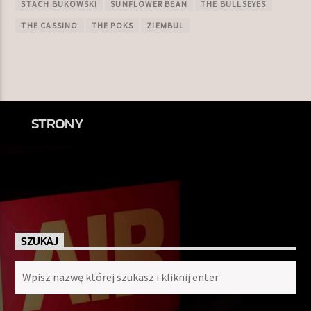
STACH BUKOWSKI
SUNFLOWER BEAN
THE BULLSEYES
THE CASSINO
THE POKS
ZIEMBUL
STRONY
SZUKAJ