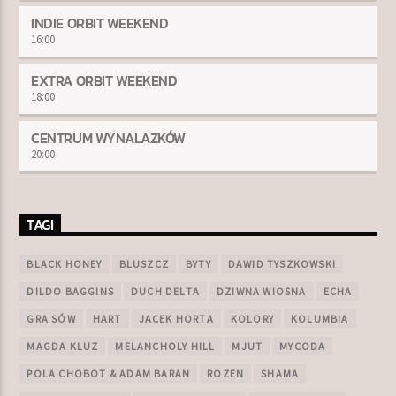
INDIE ORBIT WEEKEND
16:00
EXTRA ORBIT WEEKEND
18:00
CENTRUM WYNALAZKÓW
20:00
TAGI
BLACK HONEY
BLUSZCZ
BYTY
DAWID TYSZKOWSKI
DILDO BAGGINS
DUCH DELTA
DZIWNA WIOSNA
ECHA
GRA SÓW
HART
JACEK HORTA
KOLORY
KOLUMBIA
MAGDA KLUZ
MELANCHOLY HILL
MJUT
MYCODA
POLA CHOBOT & ADAM BARAN
ROZEN
SHAMA