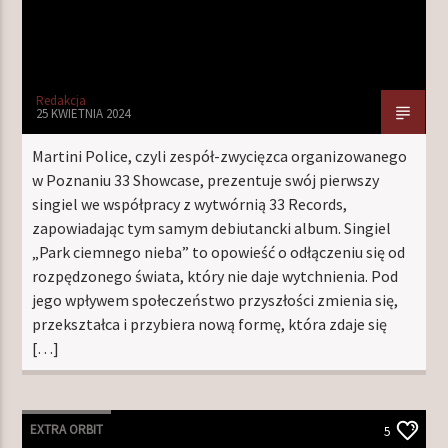
Redakcja
25 KWIETNIA 2024
Martini Police, czyli zespół-zwycięzca organizowanego
w Poznaniu 33 Showcase, prezentuje swój pierwszy
singiel we współpracy z wytwórnią 33 Records,
zapowiadając tym samym debiutancki album. Singiel
„Park ciemnego nieba” to opowieść o odłączeniu się od
rozpędzonego świata, który nie daje wytchnienia. Pod
jego wpływem społeczeństwo przyszłości zmienia się,
przekształca i przybiera nową formę, która zdaje się
[…]
EXTRA ORBIT
5