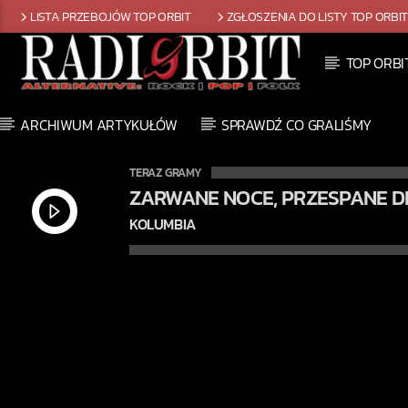
LISTA PRZEBOJÓW TOP ORBIT
ZGŁOSZENIA DO LISTY TOP ORBI
TOP ORBI
ARCHIWUM ARTYKUŁÓW
SPRAWDŹ CO GRALIŚMY
TERAZ GRAMY
ZARWANE NOCE, PRZESPANE D
KOLUMBIA