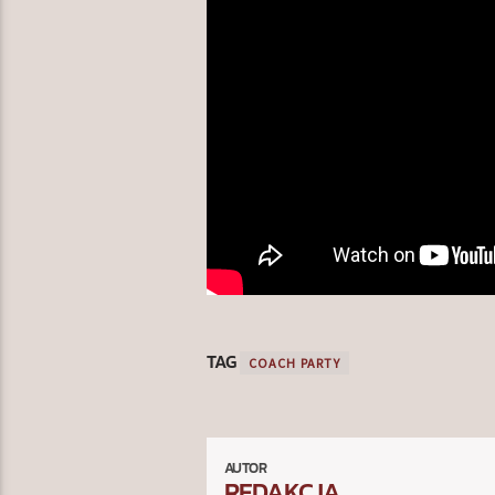
TAG
COACH PARTY
AUTOR
REDAKCJA