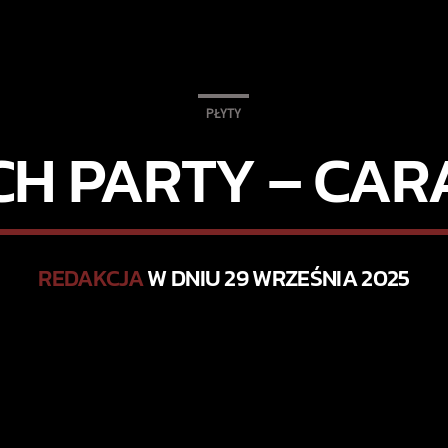
PŁYTY
CH PARTY – CAR
REDAKCJA
W DNIU 29 WRZEŚNIA 2025