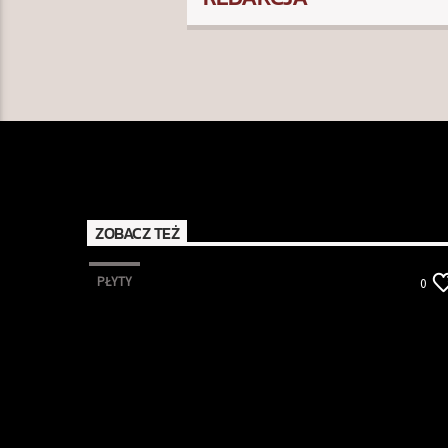
ZOBACZ TEŻ
PŁYTY
0