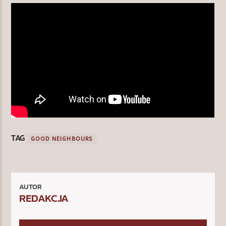
TAG
GOOD NEIGHBOURS
AUTOR
REDAKCJA