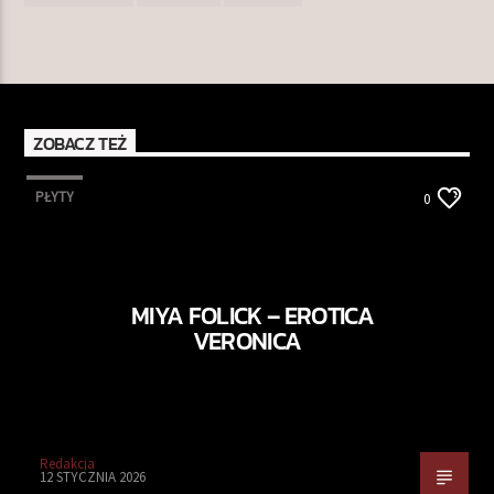
ZOBACZ TEŻ
PŁYTY
0
MIYA FOLICK – EROTICA
VERONICA
Redakcja
12 STYCZNIA 2026