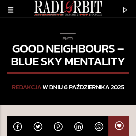
PŁYTY
GOOD NEIGHBOURS –
BLUE SKY MENTALITY
REDAKCJA
W DNIU 6 PAŹDZIERNIKA 2025
TERAZ GRAMY
MAKE IT ON YOUR OWN
STEREOPHONICS