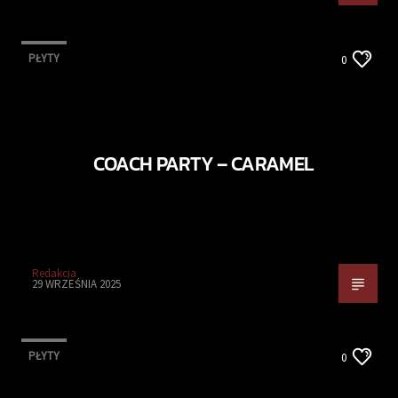
PŁYTY
0
COACH PARTY – CARAMEL
Redakcja
29 WRZEŚNIA 2025
PŁYTY
0