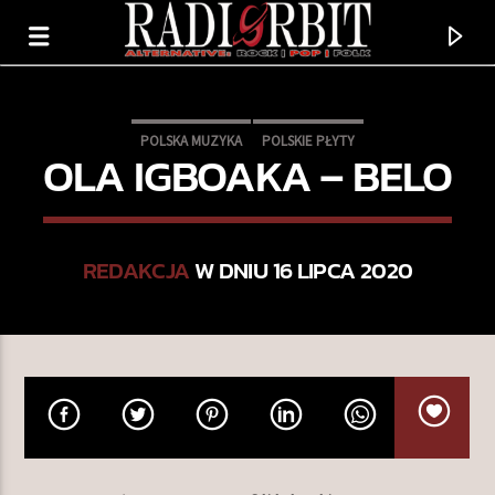
POLSKA MUZYKA
POLSKIE PŁYTY
OLA IGBOAKA – BELO
REDAKCJA
W DNIU 16 LIPCA 2020
TERAZ GRAMY
MONROE
ANGUS & JULIA STONE