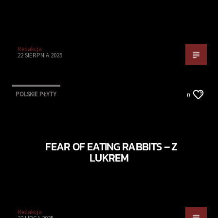
Redakcja
22 SIERPNIA 2025
POLSKIE PŁYTY
0
FEAR OF EATING RABBITS – Z
LUKREM
Redakcja