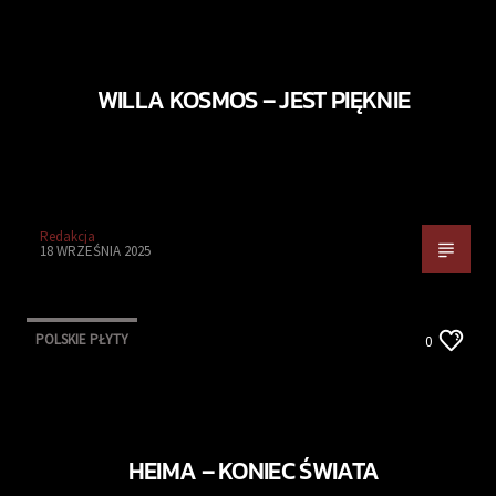
WILLA KOSMOS – JEST PIĘKNIE
Redakcja
18 WRZEŚNIA 2025
POLSKIE PŁYTY
0
HEIMA – KONIEC ŚWIATA