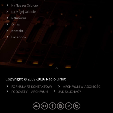
Na Naszej Orbicie
Na Mojej Orbicie
Ramówka
O nas
Kontakt
Facebook
Copyright © 2009-2026 Radio Orbit
FORMULARZ KONTAKTOWY
ARCHIWUM WIADOMOŚCI
PODCASTY – ARCHIWUM
JAK SŁUCHAĆ?