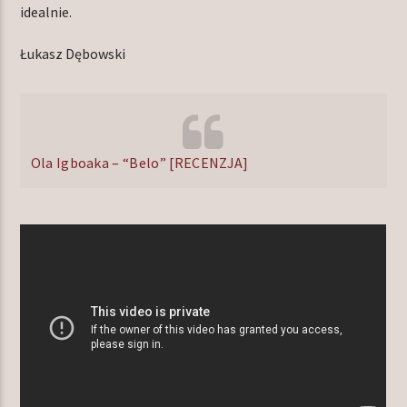
idealnie.
Łukasz Dębowski
Ola Igboaka – “Belo” [RECENZJA]