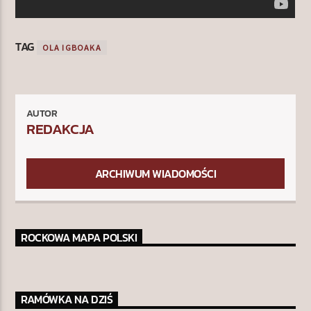
TAG
OLA IGBOAKA
AUTOR
REDAKCJA
ARCHIWUM WIADOMOŚCI
ROCKOWA MAPA POLSKI
RAMÓWKA NA DZIŚ